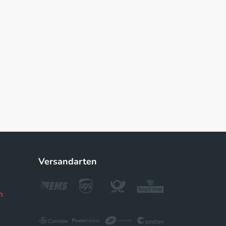
Versandarten
m