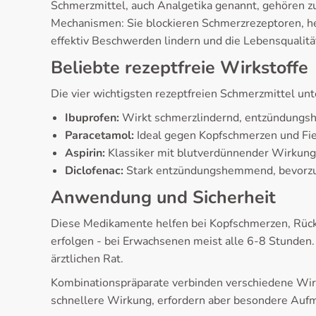
Schmerzmittel, auch Analgetika genannt, gehören 
Mechanismen: Sie blockieren Schmerzrezeptoren, 
effektiv Beschwerden lindern und die Lebensqualitä
Beliebte rezeptfreie Wirkstoffe
Die vier wichtigsten rezeptfreien Schmerzmittel u
Ibuprofen:
Wirkt schmerzlindernd, entzündungsh
Paracetamol:
Ideal gegen Kopfschmerzen und Fi
Aspirin:
Klassiker mit blutverdünnender Wirkung, 
Diclofenac:
Stark entzündungshemmend, bevorzug
Anwendung und Sicherheit
Diese Medikamente helfen bei Kopfschmerzen, Rück
erfolgen - bei Erwachsenen meist alle 6-8 Stunde
ärztlichen Rat.
Kombinationspräparate verbinden verschiedene Wirks
schnellere Wirkung, erfordern aber besondere Auf