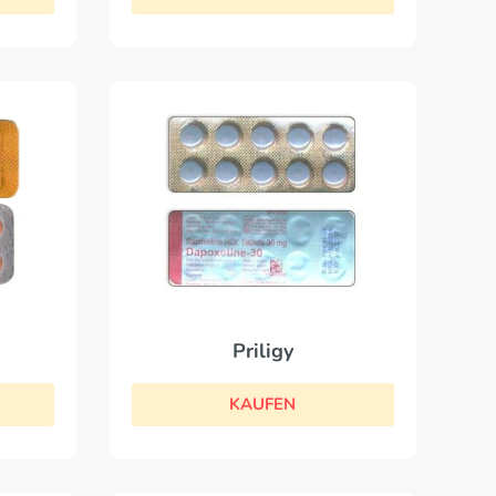
Priligy
KAUFEN