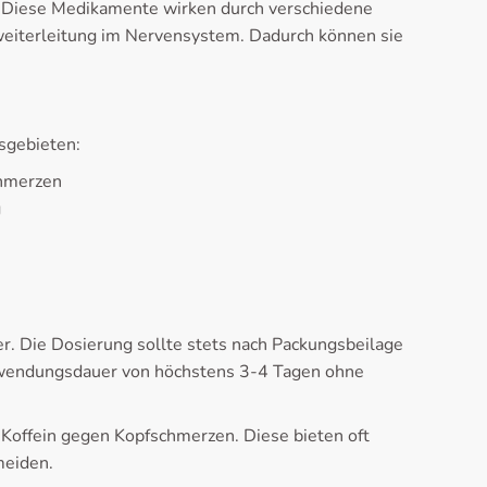
. Diese Medikamente wirken durch verschiedene
eiterleitung im Nervensystem. Dadurch können sie
sgebieten:
chmerzen
g
 Die Dosierung sollte stets nach Packungsbeilage
Anwendungsdauer von höchstens 3-4 Tagen ohne
 Koffein gegen Kopfschmerzen. Diese bieten oft
meiden.