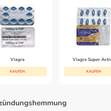
Viagra
Viagra Super Acti
KAUFEN
KAUFEN
ntzündungshemmung