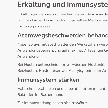
Erkältung und Immunsyst
Erkältungen gehören zu den häufigsten Beschwerden
leichtes Fieber lassen sich mit gezielten Medikamen
Heilungsprozesses.
Atemwegsbeschwerden behand
Nasensprays mit abschwellenden Wirkstoffen wie Xyl
Anwendungsbegrenzung auf maximal 7 Tage, um Gewöh
Anwendung.
Bei Husten unterscheidet man zwischen Hustenlösern
Reizhusten. Hustenlöser wie Acetylcystein oder A
Immunsystem stärken
Halsschmerztabletten und Lutschtabletten mit anti
Bakterien im Rachenraum.
Zur Immunstärkung haben sich bewährt: