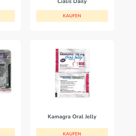
Cialis Daily
KAUFEN
Kamagra Oral Jelly
KAUFEN