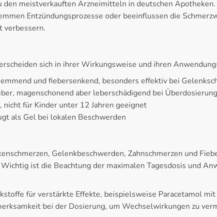
zu den meistverkauften Arzneimitteln in deutschen Apotheken
hemmen Entzündungsprozesse oder beeinflussen die Schmerzw
t verbessern.
nterscheiden sich in ihrer Wirkungsweise und ihren Anwendung
emmend und fiebersenkend, besonders effektiv bei Gelenks
eber, magenschonend aber leberschädigend bei Überdosierun
nicht für Kinder unter 12 Jahren geeignet
t als Gel bei lokalen Beschwerden
enschmerzen, Gelenkbeschwerden, Zahnschmerzen und Fieber.
n. Wichtig ist die Beachtung der maximalen Tagesdosis und 
toffe für verstärkte Effekte, beispielsweise Paracetamol mit
merksamkeit bei der Dosierung, um Wechselwirkungen zu ver