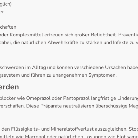
lich)
er
chaften
oder Komplexmittel erfreuen sich großer Beliebtheit. Präve
abei, die natürlichen Abwehrkräfte zu stärken und Infekte zu
schwerden im Alltag und können verschiedene Ursachen habe
ungssystem und führen zu unangenehmen Symptomen.
erden
ocker wie Omeprazol oder Pantoprazol langfristige Linderu
erschaffen. Diese Präparate neutralisieren überschüssige M
m den Flüssigkeits- und Mineralstoffverlust auszugleichen. St
hrmitteln wie Macrogol oder natürlichen Lösungen wie Flohsam