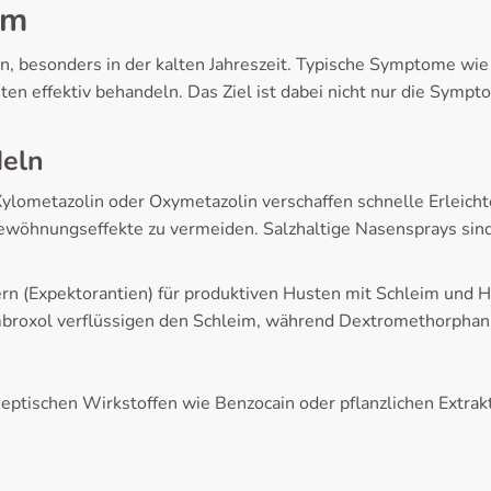
em
, besonders in der kalten Jahreszeit. Typische Symptome wi
ten effektiv behandeln. Das Ziel ist dabei nicht nur die Symp
eln
ometazolin oder Oxymetazolin verschaffen schnelle Erleichter
nungseffekte zu vermeiden. Salzhaltige Nasensprays sind ei
 (Expektorantien) für produktiven Husten mit Schleim und Hus
mbroxol verflüssigen den Schleim, während Dextromethorphan
septischen Wirkstoffen wie Benzocain oder pflanzlichen Extr