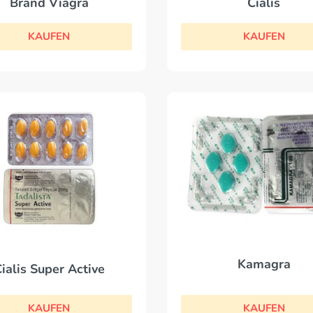
Cialis
Brand Viagra
KAUFEN
KAUFEN
Kamagra
ialis Super Active
KAUFEN
KAUFEN