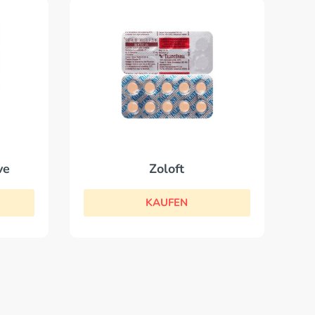
Zoloft
ve
KAUFEN