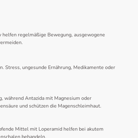
ntiv helfen regelmäßige Bewegung, ausgewogene
 vermeiden.
n. Stress, ungesunde Ernährung, Medikamente oder
ng, während Antazida mit Magnesium oder
agensäure und schützen die Magenschleimhaut.
opfende Mittel mit Loperamid helfen bei akutem
enschalen behandeln.