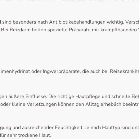
d sind besonders nach Antibiotikabehandlungen wichtig. Vers
. Bei Reizdarm helfen spezielle Präparate mit krampflösenden 
imenhydrinat oder Ingwerpräparate, die auch bei Reisekrankhe
gen äußere Einflüsse. Die richtige Hautpflege und schnelle B
 oder kleine Verletzungen können den Alltag erheblich beeintr
igung und ausreichender Feuchtigkeit. Je nach Hauttyp sind unt
für sehr trockene Haut.