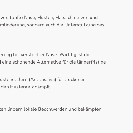
e verstopfte Nase, Husten, Halsschmerzen und
tomlinderung, sondern auch die Unterstützung des
ung bei verstopfter Nase. Wichtig ist die
ne schonende Alternative für die längerfristige
tenstillern (Antitussiva) für trockenen
 den Hustenreiz dämpft.
akten lindern lokale Beschwerden und bekämpfen