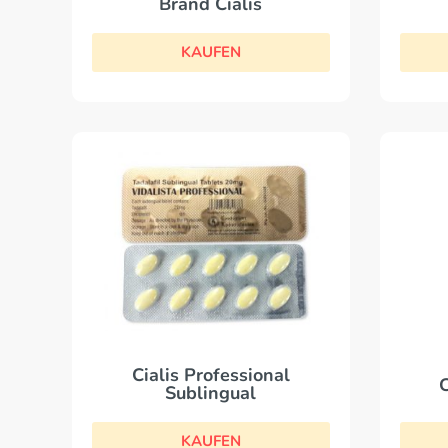
Brand Cialis
KAUFEN
Cialis Professional
C
Sublingual
KAUFEN