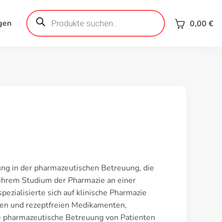
Products
search
gen
0,00
€
rung in der pharmazeutischen Betreuung, die
 ihrem Studium der Pharmazie an einer
ezialisierte sich auf klinische Pharmazie
igen und rezeptfreien Medikamenten,
e pharmazeutische Betreuung von Patienten