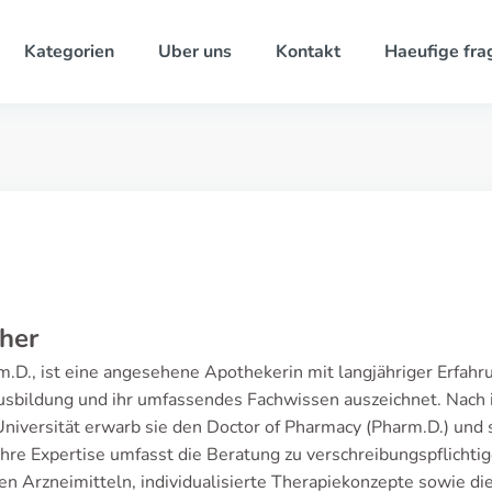
Kategorien
Uber uns
Kontakt
Haeufige fra
cher
rm.D., ist eine angesehene Apothekerin mit langjähriger Erfah
 Ausbildung und ihr umfassendes Fachwissen auszeichnet. Nach
versität erwarb sie den Doctor of Pharmacy (Pharm.D.) und sp
Ihre Expertise umfasst die Beratung zu verschreibungspflicht
 Arzneimitteln, individualisierte Therapiekonzepte sowie di