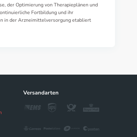
lyse, der Optimierung von Therapieplänen und
ntinuierliche Fortbildung und ihr
n in der Arzneimittelversorgung etabliert
Versandarten
m