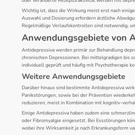
oder veränderte Rezeptoraktivität werden mit depr
Wichtig ist, dass die Wirkung meist erst nach eini
Auswahl und Dosierung erfordern ärztliche Abwägu
Regelmäßige Verlaufskontrollen sind notwendig, u
Anwendungsgebiete von A
Antidepressiva werden primär zur Behandlung depre
chronischen Depressionen. Bei mittelgradigen bis sc
individuell geprüft und häufig mit Psychotherapie ko
Weitere Anwendungsgebiete
Darüber hinaus sind bestimmte Antidepressiva wirks
Panikstörungen, sowie bei der Prävention wiederk
reduzieren, meist in Kombination mit kognitiv-ver
Einige Antidepressiva haben zudem eine schmerzli
oder Fibromyalgie eingesetzt. Bei Essstörungen kön
wobei ihre Wirksamkeit je nach Erkrankungsform var