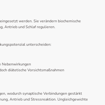
eingesetzt werden. Sie verändern biochemische
, Antrieb und Schlaf regulieren.
kungspotenzial unterscheiden:
rge Nebenwirkungen
och diätetische Vorsichtsmaßnahmen
ngen, wodurch synaptische Verbindungen gestärkt
mung, Antrieb und Stressreaktion. Ungleichgewichte