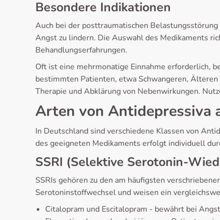
Besondere Indikationen
Auch bei der posttraumatischen Belastungsstörun
Angst zu lindern. Die Auswahl des Medikaments ric
Behandlungserfahrungen.
Oft ist eine mehrmonatige Einnahme erforderlich, be
bestimmten Patienten, etwa Schwangeren, Älteren o
Therapie und Abklärung von Nebenwirkungen. Nutze
Arten von Antidepressiva 
In Deutschland sind verschiedene Klassen von Antid
des geeigneten Medikaments erfolgt individuell du
SSRI (Selektive Serotonin-Wi
SSRIs gehören zu den am häufigsten verschriebenen 
Serotoninstoffwechsel und weisen ein vergleichswei
Citalopram und Escitalopram - bewährt bei Ang