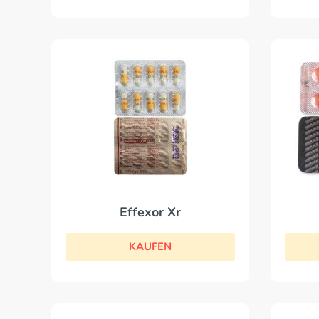
Effexor Xr
KAUFEN