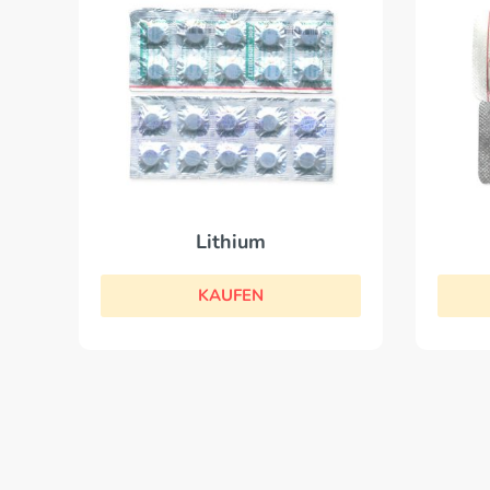
Lithium
KAUFEN