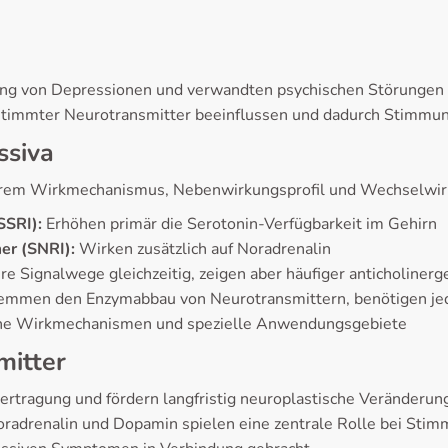
ung von Depressionen und verwandten psychischen Störungen 
stimmter Neurotransmitter beeinflussen und dadurch Stimmung
ssiva
n ihrem Wirkmechanismus, Nebenwirkungsprofil und Wechselwir
SSRI):
Erhöhen primär die Serotonin-Verfügbarkeit im Gehirn
r (SNRI):
Wirken zusätzlich auf Noradrenalin
e Signalwege gleichzeitig, zeigen aber häufiger anticholine
mmen den Enzymabbau von Neurotransmittern, benötigen jed
che Wirkmechanismen und spezielle Anwendungsgebiete
mitter
bertragung und fördern langfristig neuroplastische Veränderu
radrenalin und Dopamin spielen eine zentrale Rolle bei Stim