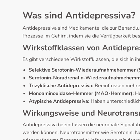
Was sind Antidepressiva?
Antidepressiva sind Medikamente, die zur Behandl
Prozesse im Gehirn, indem sie die Verfügbarkeit be
Wirkstoffklassen von Antidepre
Es gibt verschiedene Wirkstoffklassen, die sich i
Selektive Serotonin-Wiederaufnahmehemmer (
Serotonin-Noradrenalin-Wiederaufnahmehemme
Trizyklische Antidepressiva:
Beeinflussen mehrer
Monoaminoxidase-Hemmer (MAO-Hemmer):
He
Atypische Antidepressiva:
Haben unterschiedli
Wirkungsweise und Neurotrans
Antidepressiva beeinflussen die neuronale Signalü
werden können. Neurotransmitter wie Serotonin, No