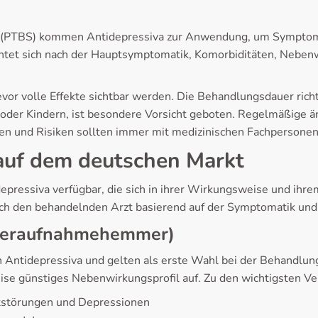
g (PTBS) kommen Antidepressiva zur Anwendung, um Symptome
htet sich nach der Hauptsymptomatik, Komorbiditäten, Nebenw
vor volle Effekte sichtbar werden. Die Behandlungsdauer richte
der Kindern, ist besondere Vorsicht geboten. Regelmäßige är
n und Risiken sollten immer mit medizinischen Fachpersone
auf dem deutschen Markt
epressiva verfügbar, die sich in ihrer Wirkungsweise und ih
rch den behandelnden Arzt basierend auf der Symptomatik und
ederaufnahmehemmer)
Antidepressiva und gelten als erste Wahl bei der Behandlung
se günstiges Nebenwirkungsprofil auf. Zu den wichtigsten Ver
ststörungen und Depressionen