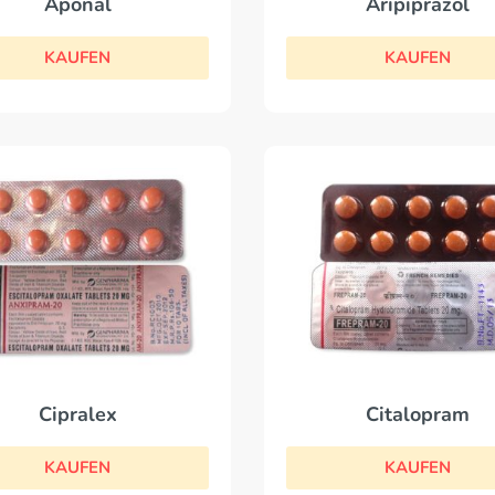
Aponal
Aripiprazol
KAUFEN
KAUFEN
Cipralex
Citalopram
KAUFEN
KAUFEN