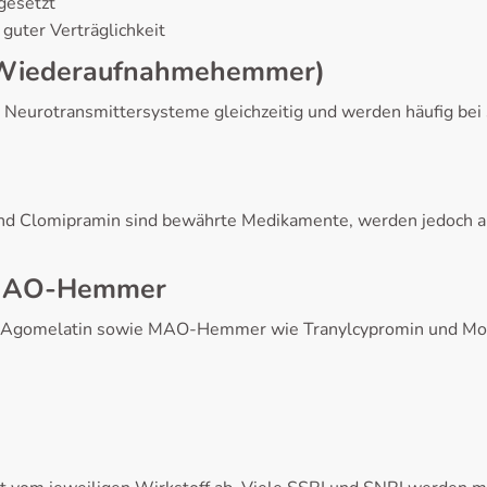
gesetzt
 guter Verträglichkeit
n-Wiederaufnahmehemmer)
i Neurotransmittersysteme gleichzeitig und werden häufig be
 und Clomipramin sind bewährte Medikamente, werden jedoch 
d MAO-Hemmer
und Agomelatin sowie MAO-Hemmer wie Tranylcypromin und Moc