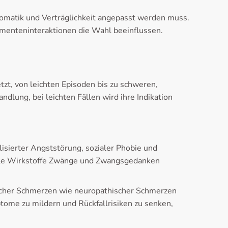
ptomatik und Verträglichkeit angepasst werden muss.
menteninteraktionen die Wahl beeinflussen.
zt, von leichten Episoden bis zu schweren,
dlung, bei leichten Fällen wird ihre Indikation
isierter Angststörung, sozialer Phobie und
elle Wirkstoffe Zwänge und Zwangsgedanken
scher Schmerzen wie neuropathischer Schmerzen
tome zu mildern und Rückfallrisiken zu senken,