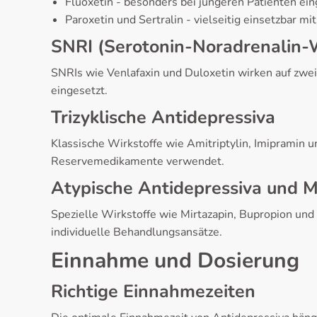
Fluoxetin - besonders bei jüngeren Patienten ein
Paroxetin und Sertralin - vielseitig einsetzbar mit
SNRI (Serotonin-Noradrenali
SNRIs wie Venlafaxin und Duloxetin wirken auf zwe
eingesetzt.
Trizyklische Antidepressiva
Klassische Wirkstoffe wie Amitriptylin, Imipramin
Reservemedikamente verwendet.
Atypische Antidepressiva un
Spezielle Wirkstoffe wie Mirtazapin, Bupropion 
individuelle Behandlungsansätze.
Einnahme und Dosierung
Richtige Einnahmezeiten