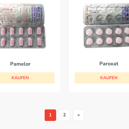
Paroxat
Pamelor
KAUFEN
KAUFEN
1
2
»