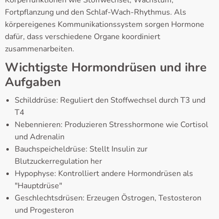
Fortpflanzung und den Schlaf-Wach-Rhythmus. Als
körpereigenes Kommunikationssystem sorgen Hormone
dafür, dass verschiedene Organe koordiniert
zusammenarbeiten.
Wichtigste Hormondrüsen und ihre
Aufgaben
Schilddrüse: Reguliert den Stoffwechsel durch T3 und
T4
Nebennieren: Produzieren Stresshormone wie Cortisol
und Adrenalin
Bauchspeicheldrüse: Stellt Insulin zur
Blutzuckerregulation her
Hypophyse: Kontrolliert andere Hormondrüsen als
"Hauptdrüse"
Geschlechtsdrüsen: Erzeugen Östrogen, Testosteron
und Progesteron