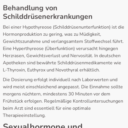
Behandlung von
Schilddrüsenerkrankungen
Bei einer Hypothyreose (Schilddrüsenunterfunktion) ist die
Hormonproduktion zu gering, was zu Müdigkeit,
Gewichtszunahme und verlangsamtem Stoffwechsel führt.
Eine Hyperthyreose (Überfunktion) verursacht hingegen
Herzrasen, Gewichtsverlust und Nervosität. In deutschen
Apotheken sind bewährte Schilddrüsenmedikamente wie
L-Thyroxin, Euthyrox und Novothyral erhältlich.
Die Dosierung erfolgt individuell nach Laborwerten und
wird meist einschleichend angepasst. Die Einnahme sollte
morgens nüchtern, mindestens 30 Minuten vor dem
Frühstück erfolgen. Regelmäßige Kontrolluntersuchungen
beim Arzt sind essentiell für eine optimale
Therapieeinstellung.
Sexualhormone und