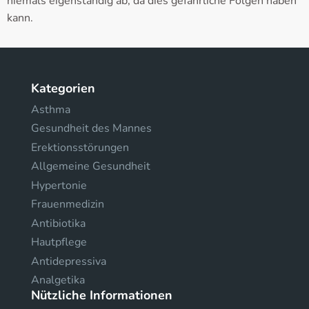
niemals eigenständig ab, da dies gefährliche Folgen haben
kann.
Kategorien
Asthma
Gesundheit des Mannes
Erektionsstörungen
Allgemeine Gesundheit
Hypertonie
Frauenmedizin
Antibiotika
Hautpflege
Antidepressiva
Analgetika
Nützliche Informationen