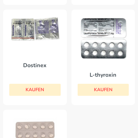
Dostinex
L-thyroxin
KAUFEN
KAUFEN