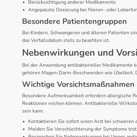
Berücksichtigung anderer Medikamente
Angepasste Dosierung bei Nieren- oder Leberfu
Besondere Patientengruppen
Bei Kindern, Schwangeren und älteren Patienten sin
das Verfallsdatum stets zu beachten ist.
Nebenwirkungen und Vor
Bei der Anwendung antibakterieller Medikamente k
gehören Magen-Darm-Beschwerden wie Übelkeit, Du
Wichtige Vorsichtsmaßnahmen
Besondere Aufmerksamkeit erfordern allergische Rea
Reaktionen reichen können. Antibakterielle Wirksto
sein kann.
Kontaktieren Sie sofort einen Arzt bei schweren 
Melden Sie Verschlechterung der Symptome trot
Besprechen Sie Nebenwirkungen bei länger and