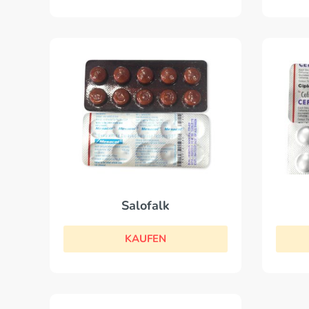
Salofalk
KAUFEN