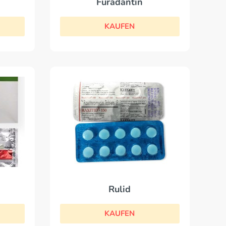
Furadantin
KAUFEN
Rulid
KAUFEN