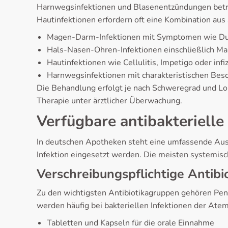
Harnwegsinfektionen und Blasenentzündungen betr
Hautinfektionen erfordern oft eine Kombination aus
Magen-Darm-Infektionen mit Symptomen wie Dur
Hals-Nasen-Ohren-Infektionen einschließlich M
Hautinfektionen wie Cellulitis, Impetigo oder inf
Harnwegsinfektionen mit charakteristischen Be
Die Behandlung erfolgt je nach Schweregrad und Loka
Therapie unter ärztlicher Überwachung.
Verfügbare antibakteriell
In deutschen Apotheken steht eine umfassende Ausw
Infektion eingesetzt werden. Die meisten systemisch
Verschreibungspflichtige Antibi
Zu den wichtigsten Antibiotikagruppen gehören Peni
werden häufig bei bakteriellen Infektionen der At
Tabletten und Kapseln für die orale Einnahme