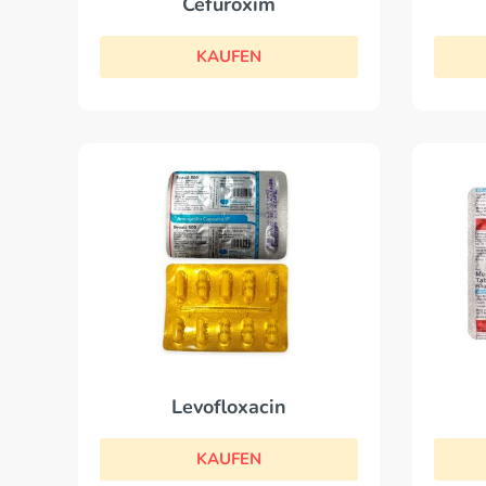
Cefuroxim
KAUFEN
Levofloxacin
KAUFEN