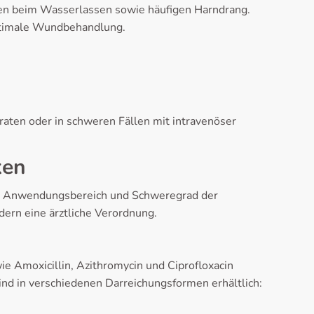
en beim Wasserlassen sowie häufigen Harndrang.
 optimale Wundbehandlung.
araten oder in schweren Fällen mit intravenöser
ken
ach Anwendungsbereich und Schweregrad der
dern eine ärztliche Verordnung.
e Amoxicillin, Azithromycin und Ciprofloxacin
nd in verschiedenen Darreichungsformen erhältlich: