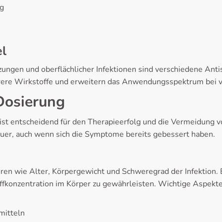
ng
el
zungen und oberflächlicher Infektionen sind verschiedene Ant
hrere Wirkstoffe und erweitern das Anwendungsspektrum bei v
Dosierung
ist entscheidend für den Therapieerfolg und die Vermeidung v
auer, auch wenn sich die Symptome bereits gebessert haben.
oren wie Alter, Körpergewicht und Schweregrad der Infektion. 
ffkonzentration im Körper zu gewährleisten. Wichtige Aspekt
mitteln