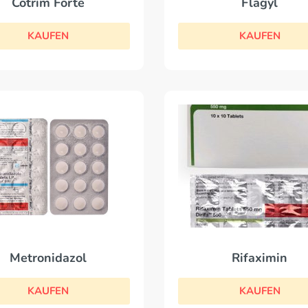
Flagyl
Cotrim Forte
KAUFEN
KAUFEN
Rifaximin
Metronidazol
KAUFEN
KAUFEN