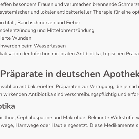
effen besonders Frauen und verursachen brennende Schmerz
 systemischer und lokaler antibakterieller Therapie für eine
chfall, Bauchschmerzen und Fieber
andelentzündung und Mittelohrentzündung
izierte Wunden
schwerden beim Wasserlassen
lisation der Infektion mit oralen Antibiotika, topischen Präp
e Präparate in deutschen Apothe
ahl an antibakteriellen Präparaten zur Verfügung, die je n
 wirkenden Antibiotika sind verschreibungspflichtig und erfor
otika
cilline, Cephalosporine und Makrolide. Bekannte Wirkstoffe wi
emwege, Harnwege oder Haut eingesetzt. Diese Medikamente si