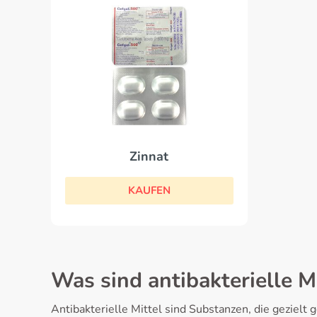
Zinnat
KAUFEN
Was sind antibakterielle M
Antibakterielle Mittel sind Substanzen, die geziel