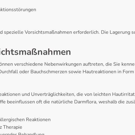
nktionsstörungen
d spezielle Vorsichtsmaßnahmen erforderlich. Die Lagerung sol
sichtsmaßnahmen
önnen verschiedene Nebenwirkungen auftreten, die Sie kenne
rchfall oder Bauchschmerzen sowie Hautreaktionen in Form
ktionen und Unverträglichkeiten, die von leichten Hautirrita
ffe beeinflussen oft die natürliche Darmflora, weshalb die zu
allergischen Reaktionen
z Therapie
auernder Behandlung