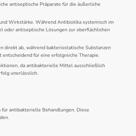
che antiseptische Präparate für die äußerliche
g und Wirkstärke. Während Antibiotika systemisch im
el oder antiseptische Lösungen zur oberflächlichen
n direkt ab, während bakteriostatische Substanzen
entscheidend für eine erfolgreiche Therapie.
tionen, da antibakterielle Mittel ausschließlich
olg unerlässlich.
 für antibakterielle Behandlungen. Diese
den.