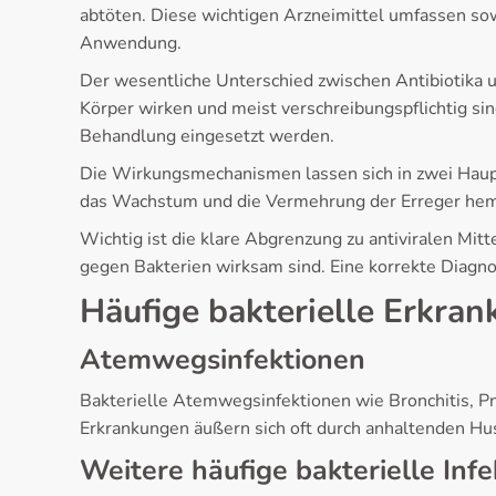
abtöten. Diese wichtigen Arzneimittel umfassen sowoh
Anwendung.
Der wesentliche Unterschied zwischen Antibiotika u
Körper wirken und meist verschreibungspflichtig sin
Behandlung eingesetzt werden.
Die Wirkungsmechanismen lassen sich in zwei Hauptk
das Wachstum und die Vermehrung der Erreger hemme
Wichtig ist die klare Abgrenzung zu antiviralen Mitt
gegen Bakterien wirksam sind. Eine korrekte Diagn
Häufige bakterielle Erkra
Atemwegsinfektionen
Bakterielle Atemwegsinfektionen wie Bronchitis, Pn
Erkrankungen äußern sich oft durch anhaltenden H
Weitere häufige bakterielle Inf