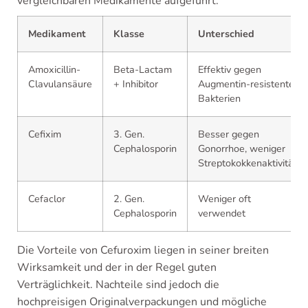
vergleichbaren Medikamente aufgeführt:
Medikament
Klasse
Unterschied
Amoxicillin-
Beta-Lactam
Effektiv gegen
Clavulansäure
+ Inhibitor
Augmentin-resistente
Bakterien
Cefixim
3. Gen.
Besser gegen
Cephalosporin
Gonorrhoe, weniger
Streptokokkenaktivität
Cefaclor
2. Gen.
Weniger oft
Cephalosporin
verwendet
Die Vorteile von Cefuroxim liegen in seiner breiten
Wirksamkeit und der in der Regel guten
Verträglichkeit. Nachteile sind jedoch die
hochpreisigen Originalverpackungen und mögliche