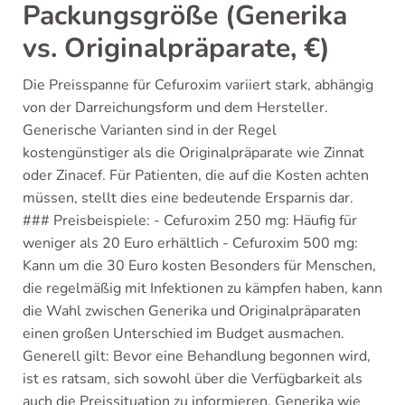
Packungsgröße (Generika
vs. Originalpräparate, €)
Die Preisspanne für Cefuroxim variiert stark, abhängig
von der Darreichungsform und dem Hersteller.
Generische Varianten sind in der Regel
kostengünstiger als die Originalpräparate wie Zinnat
oder Zinacef. Für Patienten, die auf die Kosten achten
müssen, stellt dies eine bedeutende Ersparnis dar.
### Preisbeispiele: - Cefuroxim 250 mg: Häufig für
weniger als 20 Euro erhältlich - Cefuroxim 500 mg:
Kann um die 30 Euro kosten Besonders für Menschen,
die regelmäßig mit Infektionen zu kämpfen haben, kann
die Wahl zwischen Generika und Originalpräparaten
einen großen Unterschied im Budget ausmachen.
Generell gilt: Bevor eine Behandlung begonnen wird,
ist es ratsam, sich sowohl über die Verfügbarkeit als
auch die Preissituation zu informieren. Generika wie