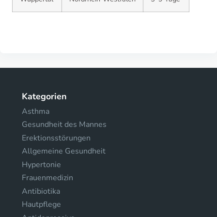
Kategorien
Asthma
Gesundheit des Mannes
Erektionsstörungen
Allgemeine Gesundheit
Hypertonie
Frauenmedizin
Antibiotika
Hautpflege