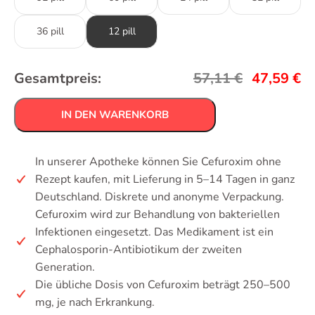
36 pill
12 pill
Gesamtpreis:
57,11
€
47,59
€
IN DEN WARENKORB
In unserer Apotheke können Sie Cefuroxim ohne
Rezept kaufen, mit Lieferung in 5–14 Tagen in ganz
Deutschland. Diskrete und anonyme Verpackung.
Cefuroxim wird zur Behandlung von bakteriellen
Infektionen eingesetzt. Das Medikament ist ein
Cephalosporin-Antibiotikum der zweiten
Generation.
Die übliche Dosis von Cefuroxim beträgt 250–500
mg, je nach Erkrankung.