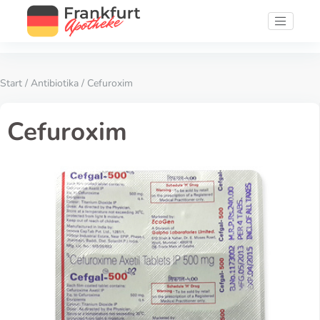
Start
/
Antibiotika
/ Cefuroxim
Cefuroxim