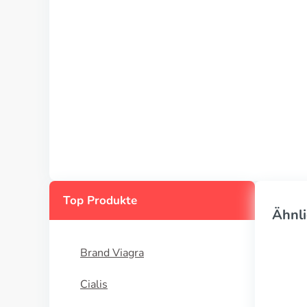
Top Produkte
Ähnli
Brand Viagra
Cialis