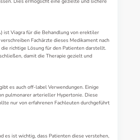
en. Dies ermöglicht eine gezielte und sichere
st Viagra für die Behandlung von erektiler
 verschreiben Fachärzte dieses Medikament nach
 die richtige Lösung für den Patienten darstellt.
schließen, damit die Therapie gezielt und
ibt es auch off-label Verwendungen. Einige
n pulmonarer arterieller Hypertonie. Diese
ollte nur von erfahrenen Fachleuten durchgeführt
d es ist wichtig, dass Patienten diese verstehen,