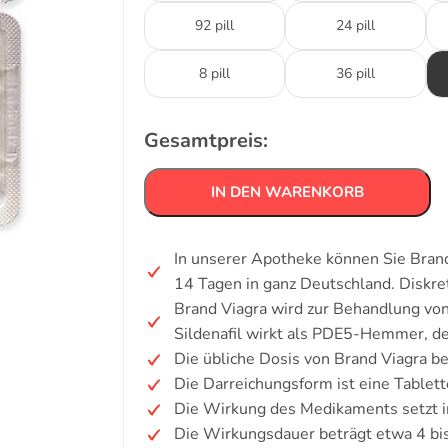
92 pill
24 pill
8 pill
36 pill
Gesamtpreis:
IN DEN WARENKORB
In unserer Apotheke können Sie Brand
14 Tagen in ganz Deutschland. Diskr
Brand Viagra wird zur Behandlung von 
Sildenafil wirkt als PDE5-Hemmer, de
Die übliche Dosis von Brand Viagra b
Die Darreichungsform ist eine Tablett
Die Wirkung des Medikaments setzt i
Die Wirkungsdauer beträgt etwa 4 bi