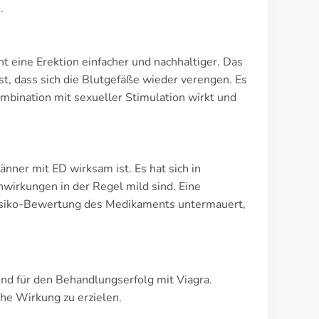
.
t eine Erektion einfacher und nachhaltiger. Das
, dass sich die Blutgefäße wieder verengen. Es
ombination mit sexueller Stimulation wirkt und
nner mit ED wirksam ist. Es hat sich in
nwirkungen in der Regel mild sind. Eine
Risiko-Bewertung des Medikaments untermauert,
end für den Behandlungserfolg mit Viagra.
he Wirkung zu erzielen.