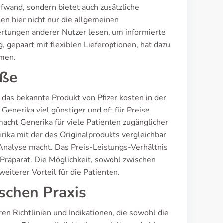
ufwand, sondern bietet auch zusätzliche
nen hier nicht nur die allgemeinen
tungen anderer Nutzer lesen, um informierte
 gepaart mit flexiblen Lieferoptionen, hat dazu
hmen.
öße
e das bekannte Produkt von Pfizer kosten in der
enerika viel günstiger und oft für Preise
macht Generika für viele Patienten zugänglicher
erika mit der des Originalprodukts vergleichbar
-Analyse macht. Das Preis-Leistungs-Verhältnis
e Präparat. Die Möglichkeit, sowohl zwischen
eiterer Vorteil für die Patienten.
ischen Praxis
en Richtlinien und Indikationen, die sowohl die