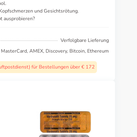
ol.
Kopfschmerzen und Gesichtsrötung.
t ausprobieren?
Verfolgbare Lieferung
, MasterCard, AMEX, Discovery, Bitcoin, Ethereum
uftpostdienst) für Bestellungen über € 172