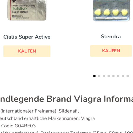
Stendra
Levitra
KAUFEN
KAUFEN
ndlegende Brand Viagra Inform
(Internationaler Freiname): Sildenafil
eutschland erhältliche Markennamen: Viagra
 Code: G04BE03