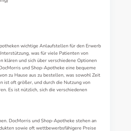
0mg)
potheken wichtige Anlaufstellen für den Erwerb
nterstützung, was für viele Patienten von
en klären und sich über verschiedene Optionen
e DocMorris und Shop-Apotheke eine bequeme
 von zu Hause aus zu bestellen, was sowohl Zeit
 ist oft größer, und durch die Nutzung von
n. Es ist nützlich, sich die verschiedenen
nnen. DocMorris und Shop-Apotheke stehen an
odukten sowie oft wettbewerbsfähigere Preise