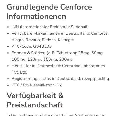
Grundlegende Cenforce
Informationenen
INN (Internationaler Freiname): Sildenafil
Verfügbare Markennamen in Deutschland: Cenforce,
Viagra, Revatio, Fildena, Kamagra
ATC-Code: G04BE03
Formen & Stärken (z. B. Tabletten): 25mg, 50mg,
100mg, 120mg, 150mg, 200mg
Hersteller in Deutschland: Centurion Laboratories
Pvt. Ltd.
Registrierungsstatus in Deutschland: rezeptpflichtig
OTC / Rx-Klassifikation: Rx
Verfügbarkeit &
Preislandschaft
In Deutschland sind die öffentlichen Apotheken eine