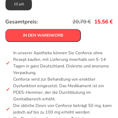
10 pill
Gesamtpreis:
20,70
€
15,56
€
IN DEN WARENKORB
In unserer Apotheke können Sie Cenforce ohne
Rezept kaufen, mit Lieferung innerhalb von 5–14
Tagen in ganz Deutschland. Diskrete und anonyme
Verpackung.
Cenforce wird zur Behandlung von erektiler
Dysfunktion eingesetzt. Das Medikament ist ein
PDE5-Hemmer, der die Durchblutung im
Genitalbereich erhöht.
Die übliche Dosis von Cenforce beträgt 50 mg, kann
jedoch auf bis zu 100 mg erhöht werden.