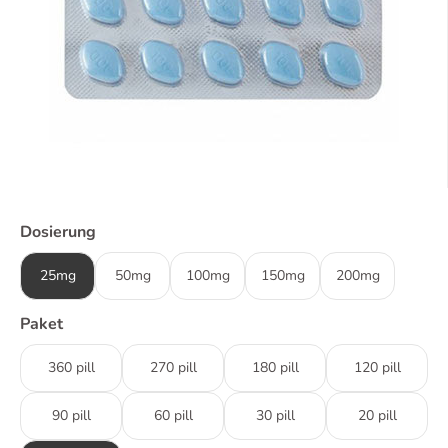
Dosierung
25mg
50mg
100mg
150mg
200mg
Paket
360 pill
270 pill
180 pill
120 pill
90 pill
60 pill
30 pill
20 pill