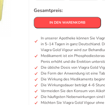
Gesamtpreis:
IN DEN WARENKORB
In unserer Apotheke können Sie Viagr
in 5–14 Tagen in ganz Deutschland. 
Viagra Gold Vigour wird zur Behandlu
Medikament ist ein Phosphodiesterase
Penis erhöht und die Erektion unterstü
Die übliche Dosis von Viagra Gold Vi
Die Form der Anwendung ist eine Tab
Die Wirkung des Medikaments beginn
Die Wirkungsdauer beträgt 4–6 Stun
Vermeiden Sie den Konsum von Alkoh
Die häufigsten Nebenwirkungen sind
Möchten Sie Viagra Gold Vigour ohne