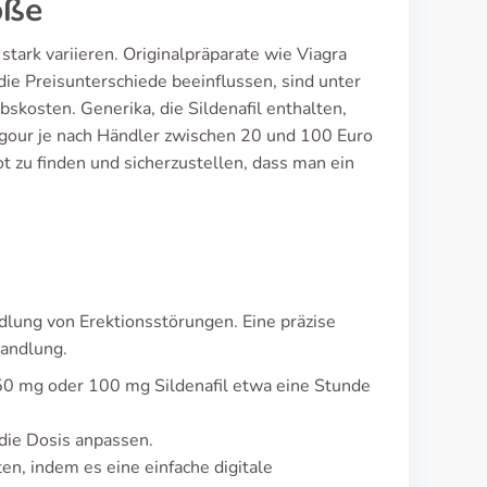
öße
stark variieren. Originalpräparate wie Viagra
die Preisunterschiede beeinflussen, sind unter
skosten. Generika, die Sildenafil enthalten,
igour je nach Händler zwischen 20 und 100 Euro
t zu finden und sicherzustellen, dass man ein
lung von Erektionsstörungen. Eine präzise
handlung.
50 mg oder 100 mg Sildenafil etwa eine Stunde
 die Dosis anpassen.
n, indem es eine einfache digitale