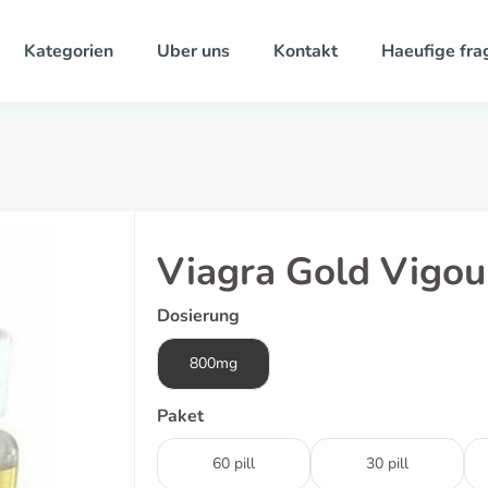
Kategorien
Uber uns
Kontakt
Haeufige fra
Viagra Gold Vigou
Dosierung
800mg
Paket
60 pill
30 pill