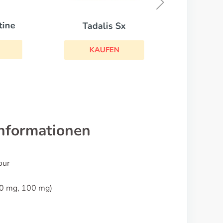
tine
Tadalis Sx
KAUFEN
Informationen
our
50 mg, 100 mg)