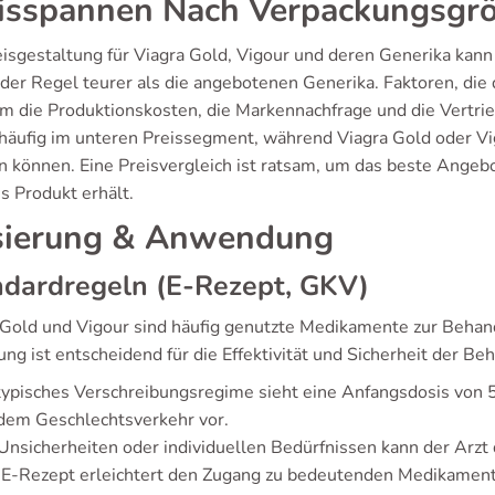
isspannen Nach Verpackungsgr
isgestaltung für Viagra Gold, Vigour und deren Generika kann 
 der Regel teurer als die angebotenen Generika. Faktoren, die 
m die Produktionskosten, die Markennachfrage und die Vertrieb
 häufig im unteren Preissegment, während Viagra Gold oder V
n können. Eine Preisvergleich ist ratsam, um das beste Angebo
s Produkt erhält.
ierung & Anwendung
ndardregeln (E-Rezept, GKV)
 Gold und Vigour sind häufig genutzte Medikamente zur Behand
ng ist entscheidend für die Effektivität und Sicherheit der Be
typisches Verschreibungsregime sieht eine Anfangsdosis von 
dem Geschlechtsverkehr vor.
Unsicherheiten oder individuellen Bedürfnissen kann der Arzt
E-Rezept erleichtert den Zugang zu bedeutenden Medikamente