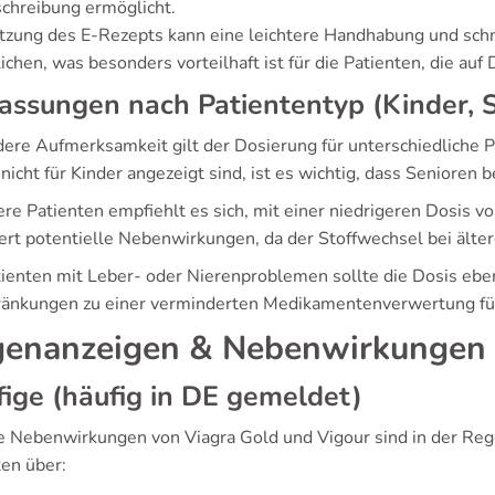
chreibung ermöglicht.
tzung des E-Rezepts kann eine leichtere Handhabung und schn
ichen, was besonders vorteilhaft ist für die Patienten, die au
ssungen nach Patiententyp (Kinder, 
ere Aufmerksamkeit gilt der Dosierung für unterschiedliche 
nicht für Kinder angezeigt sind, ist es wichtig, dass Senioren 
tere Patienten empfiehlt es sich, mit einer niedrigeren Dosis
ert potentielle Nebenwirkungen, da der Stoffwechsel bei älter
tienten mit Leber- oder Nierenproblemen sollte die Dosis eb
ränkungen zu einer verminderten Medikamentenverwertung fü
enanzeigen & Nebenwirkungen
ige (häufig in DE gemeldet)
e Nebenwirkungen von Viagra Gold und Vigour sind in der Rege
ten über: