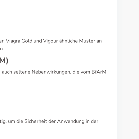
en Viagra Gold und Vigour ähnliche Muster an
n.
rM)
nn auch seltene Nebenwirkungen, die vom BfArM
ig, um die Sicherheit der Anwendung in der