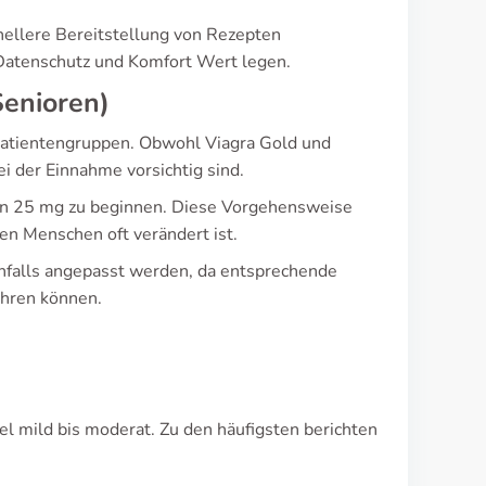
ellere Bereitstellung von Rezepten
f Datenschutz und Komfort Wert legen.
Senioren)
Patientengruppen. Obwohl Viagra Gold und
bei der Einnahme vorsichtig sind.
 von 25 mg zu beginnen. Diese Vorgehensweise
en Menschen oft verändert ist.
enfalls angepasst werden, da entsprechende
hren können.
l mild bis moderat. Zu den häufigsten berichten