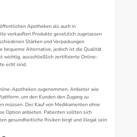
öffentlichen Apotheken als auch in
lle verkauften Produkte gesetzlich zugelassen
erschiedenen Stärken und Verpackungen
e bequeme Alternative, jedoch ist die Qualität
 wichtig, ausschließlich zertifizierte Online-
e echt sind.
r Online-Apotheken zugenommen. Anbieter wie
Plattform, um den Kunden den Zugang zu
erden müssen. Der Kauf von Medikamenten ohne
se Option anbieten. Patienten sollten sich
en gesundheitliche Risiken birgt und illegal sein