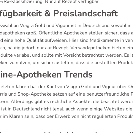
/Rx-Klassifizierung: Nur auf Rezept verfügbar
fügbarkeit & Preislandschaft
swahl an Viagra Gold und Vigour ist in Deutschland sowohl in 
dapotheken groß. Öffentliche Apotheken stellen sicher, dass a
nd eine hohe Qualität aufweisen. Hier sind Medikamente in v
ich, häufig jedoch nur auf Rezept. Versandapotheken bieten ein
dukte variabel und sollte mit Vorsicht betrachtet werden. Es ist
ken zu nutzen, um sicherzustellen, dass die bestellten Produkt
ine-Apotheken Trends
 letzten Jahren hat der Kauf von Viagra Gold und Vigour übe
ris und Shop-Apotheke setzen auf eine benutzerfreundliche 
htern. Allerdings gibt es rechtliche Aspekte, die beachtet w
ist in Deutschland nicht legal, auch wenn einige Websites die
 im Klaren sein, dass der Erwerb von nicht regulierten Produkt