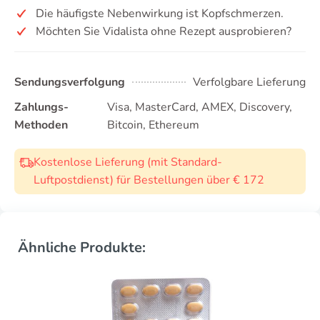
Die häufigste Nebenwirkung ist Kopfschmerzen.
Möchten Sie Vidalista ohne Rezept ausprobieren?
Sendungsverfolgung
Verfolgbare Lieferung
Zahlungs-
Visa, MasterCard, AMEX, Discovery,
Methoden
Bitcoin, Ethereum
Kostenlose Lieferung (mit Standard-
Luftpostdienst) für Bestellungen über € 172
Ähnliche Produkte: