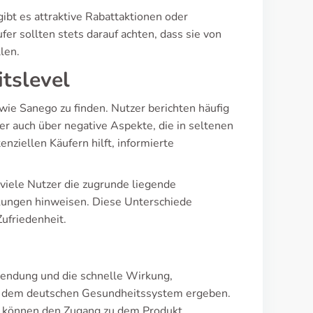
gibt es attraktive Rabattaktionen oder
er sollten stets darauf achten, dass sie von
len.
tslevel
wie Sanego zu finden. Nutzer berichten häufig
r auch über negative Aspekte, die in seltenen
nziellen Käufern hilft, informierte
viele Nutzer die zugrunde liegende
kungen hinweisen. Diese Unterschiede
ufriedenheit.
nwendung und die schnelle Wirkung,
us dem deutschen Gesundheitssystem ergeben.
n können den Zugang zu dem Produkt