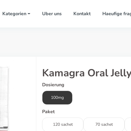
Kategorien
Uber uns
Kontakt
Haeufige fra
Kamagra Oral Jell
Dosierung
100mg
Paket
120 sachet
70 sachet