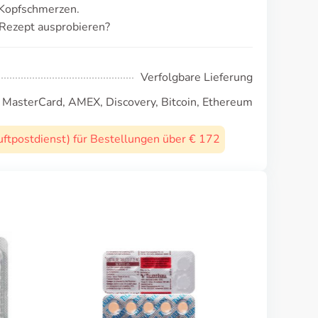
 Kopfschmerzen.
 Rezept ausprobieren?
Verfolgbare Lieferung
, MasterCard, AMEX, Discovery, Bitcoin, Ethereum
uftpostdienst) für Bestellungen über € 172