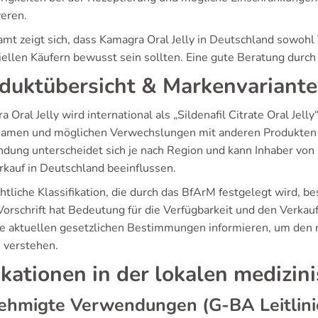
eren.
amt zeigt sich, dass Kamagra Oral Jelly in Deutschland sowohl
iellen Käufern bewusst sein sollten. Eine gute Beratung durch 
duktübersicht & Markenvariant
 Oral Jelly wird international als „Sildenafil Citrate Oral Jelly
amen und möglichen Verwechslungen mit anderen Produkten i
dung unterscheidet sich je nach Region und kann Inhaber von 
rkauf in Deutschland beeinflussen.
htliche Klassifikation, die durch das BfArM festgelegt wird, bes
Vorschrift hat Bedeutung für die Verfügbarkeit und den Verkauf
ie aktuellen gesetzlichen Bestimmungen informieren, um den
u verstehen.
ikationen in der lokalen medizin
ehmigte Verwendungen (G-BA Leitlini