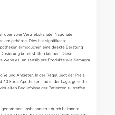
är über zwei Vertriebskanäle: Nationale
eken gehören. Dies hat signifikante
Apotheken ermöglichen eine direkte Beratung
Dosierung bereitstellen können. Diese
ere wenn es um sensiblere Produkte wie Kamagra
röße und Anbieter. In der Regel liegt der Preis
d 40 Euro. Apotheker sind in der Lage, gezielte
iduellen Bedürfnisse der Patienten zu treffen.
y zugenommen, insbesondere durch bekannte