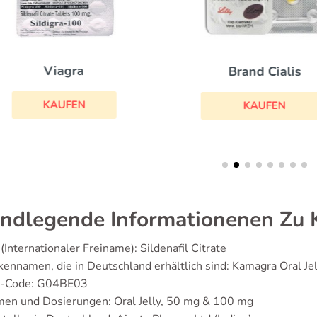
Viagra
Brand Cialis
KAUFEN
KAUFEN
ndlegende Informationenen Zu K
(Internationaler Freiname): Sildenafil Citrate
ennamen, die in Deutschland erhältlich sind: Kamagra Oral Jel
-Code: G04BE03
men und Dosierungen: Oral Jelly, 50 mg & 100 mg