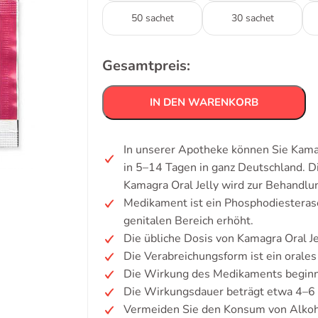
50 sachet
30 sachet
Gesamtpreis:
IN DEN WARENKORB
In unserer Apotheke können Sie Kamag
in 5–14 Tagen in ganz Deutschland. 
Kamagra Oral Jelly wird zur Behandlun
Medikament ist ein Phosphodiestera
genitalen Bereich erhöht.
Die übliche Dosis von Kamagra Oral Je
Die Verabreichungsform ist ein orales
Die Wirkung des Medikaments beginn
Die Wirkungsdauer beträgt etwa 4–6
Vermeiden Sie den Konsum von Alkoh