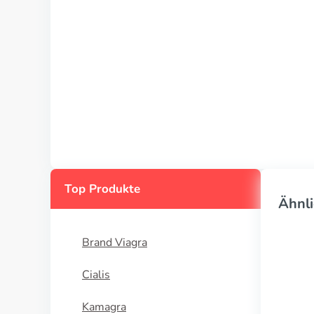
Top Produkte
Ähnli
Brand Viagra
Cialis
Kamagra