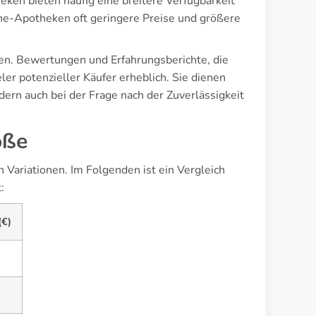
en bieten häufig eine breitere Verfügbarkeit
line-Apotheken oft geringere Preise und größere
zen. Bewertungen und Erfahrungsberichte, die
er potenzieller Käufer erheblich. Sie dienen
ndern auch bei der Frage nach der Zuverlässigkeit
öße
 Variationen. Im Folgenden ist ein Vergleich
:
(€)