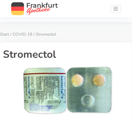
Start
/
COVID-19
/ Stromectol
Stromectol