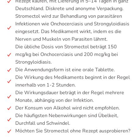
Rezept kaufen, mit Lieferung in 5–14 Tagen in ganz
Deutschland. Diskrete und anonyme Verpackung.
Stromectol wird zur Behandlung von parasitären
Infektionen wie Onchocerciasis und Strongyloidiasis
eingesetzt. Das Medikament wirkt, indem es die
Nerven und Muskeln von Parasiten lähmt.
Die übliche Dosis von Stromectol beträgt 150
mcg/kg bei Onchocerciasis und 200 mcg/kg bei
Strongyloidiasis.
Die Anwendungsform ist eine orale Tablette.
Die Wirkung des Medikaments beginnt in der Regel
innerhalb von 1-2 Stunden.
Die Wirkungsdauer beträgt in der Regel mehrere
Monate, abhängig von der Infektion.
Der Konsum von Alkohol wird nicht empfohlen.
Die häufigsten Nebenwirkungen sind Übelkeit,
Durchfall und Schwindel.
Möchten Sie Stromectol ohne Rezept ausprobieren?