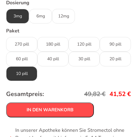
Dosierung
3mg
6mg
12mg
Paket
270 pill
180 pill
120 pill
90 pill
60 pill
40 pill
30 pill
20 pill
10 pill
Gesamtpreis:
49,82
€
41,52
€
IN DEN WARENKORB
In unserer Apotheke können Sie Stromectol ohne