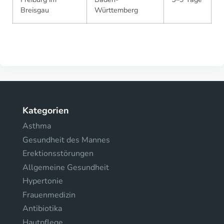
Breisgau
Württemberg
Kategorien
Asthma
Gesundheit des Mannes
Erektionsstörungen
Allgemeine Gesundheit
Hypertonie
Frauenmedizin
Antibiotika
Hautpflege