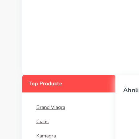
Top Produkte
Ähnli
Brand Viagra
Cialis
Kamagra