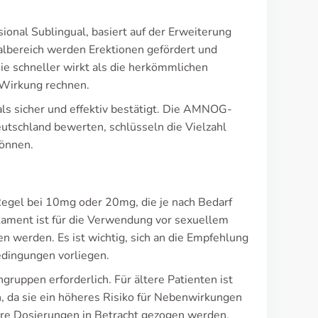
sional Sublingual, basiert auf der Erweiterung
talbereich werden Erektionen gefördert und
sie schneller wirkt als die herkömmlichen
 Wirkung rechnen.
als sicher und effektiv bestätigt. Die AMNOG-
utschland bewerten, schlüsseln die Vielzahl
können.
 Regel bei 10mg oder 20mg, die je nach Bedarf
ament ist für die Verwendung vor sexuellem
werden. Es ist wichtig, sich an die Empfehlung
edingungen vorliegen.
uppen erforderlich. Für ältere Patienten ist
n, da sie ein höheres Risiko für Nebenwirkungen
ere Dosierungen in Betracht gezogen werden,