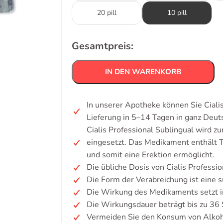
20 pill
10 pill
Gesamtpreis:
IN DEN WARENKORB
In unserer Apotheke können Sie Ciali
Lieferung in 5–14 Tagen in ganz Deu
Cialis Professional Sublingual wird z
eingesetzt. Das Medikament enthält T
und somit eine Erektion ermöglicht.
Die übliche Dosis von Cialis Professi
Die Form der Verabreichung ist eine s
Die Wirkung des Medikaments setzt i
Die Wirkungsdauer beträgt bis zu 36
Vermeiden Sie den Konsum von Alkoh