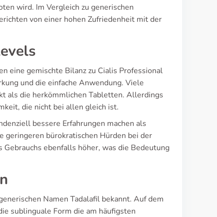
ten wird. Im Vergleich zu generischen
berichten von einer hohen Zufriedenheit mit der
levels
n eine gemischte Bilanz zu Cialis Professional
irkung und die einfache Anwendung. Viele
kt als die herkömmlichen Tabletten. Allerdings
t, die nicht bei allen gleich ist.
ndenziell bessere Erfahrungen machen als
ie geringeren bürokratischen Hürden bei der
es Gebrauchs ebenfalls höher, was die Bedeutung
en
em generischen Namen Tadalafil bekannt. Auf dem
 die sublinguale Form die am häufigsten