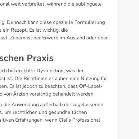
onal weit verbreitet, während die sublinguale
htig. Dennoch kann diese spezielle Formulierung
n Rezept. Es ist wichtig, die
usst. Zudem ist der Erwerb im Ausland oder über
ischen Praxis
ch bei erektiler Dysfunktion, was der
st. Die Richtlinien erlauben eine Nutzung für
en. Es ist jedoch zu beachten, dass Off-Label-
 von Ärzten vorsichtig behandelt werden.
gen die Anwendung außerhalb der zugelassenen
is, um rechtlichen und gesundheitlichen
tiven Erfahrungen, wenn Cialis Professional