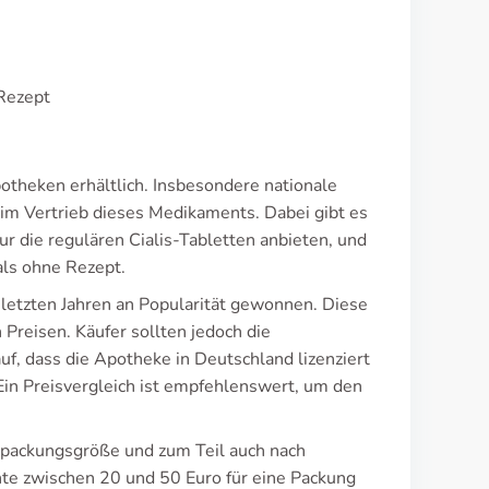
 Rezept
potheken erhältlich. Insbesondere nationale
im Vertrieb dieses Medikaments. Dabei gibt es
ur die regulären Cialis-Tabletten anbieten, und
als ohne Rezept.
etzten Jahren an Popularität gewonnen. Diese
Preisen. Käufer sollten jedoch die
uf, dass die Apotheke in Deutschland lizenziert
in Preisvergleich ist empfehlenswert, um den
Verpackungsgröße und zum Teil auch nach
ante zwischen 20 und 50 Euro für eine Packung