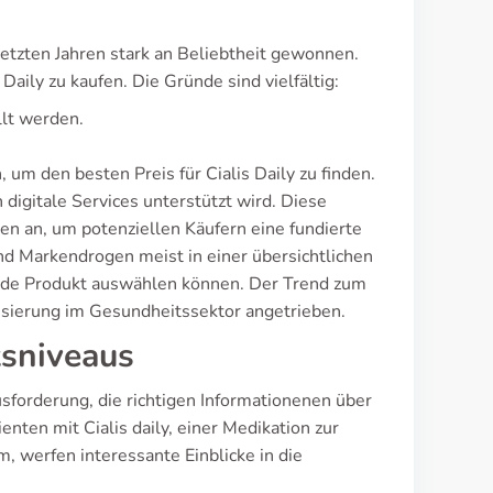
tzten Jahren stark an Beliebtheit gewonnen.
aily zu kaufen. Die Gründe sind vielfältig:
lt werden.
um den besten Preis für Cialis Daily zu finden.
 digitale Services unterstützt wird. Diese
n an, um potenziellen Käufern eine fundierte
d Markendrogen meist in einer übersichtlichen
sende Produkt auswählen können. Der Trend zum
lisierung im Gesundheitssektor angetrieben.
tsniveaus
forderung, die richtigen Informationenen über
nten mit Cialis daily, einer Medikation zur
 werfen interessante Einblicke in die