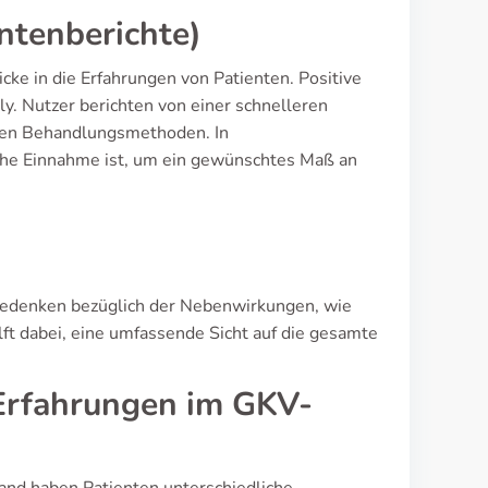
ntenberichte)
ke in die Erfahrungen von Patienten. Positive
ily. Nutzer berichten von einer schnelleren
eren Behandlungsmethoden. In
iche Einnahme ist, um ein gewünschtes Maß an
 Bedenken bezüglich der Nebenwirkungen, wie
t dabei, eine umfassende Sicht auf die gesamte
(Erfahrungen im GKV-