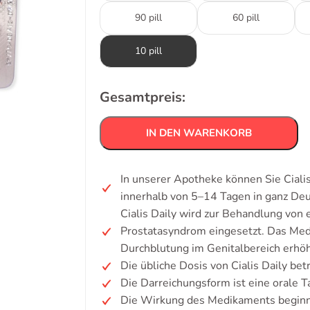
90 pill
60 pill
10 pill
Gesamtpreis:
IN DEN WARENKORB
In unserer Apotheke können Sie Cialis
innerhalb von 5–14 Tagen in ganz De
Cialis Daily wird zur Behandlung von
Prostatasyndrom eingesetzt. Das Me
Durchblutung im Genitalbereich erhöh
Die übliche Dosis von Cialis Daily bet
Die Darreichungsform ist eine orale T
Die Wirkung des Medikaments beginn