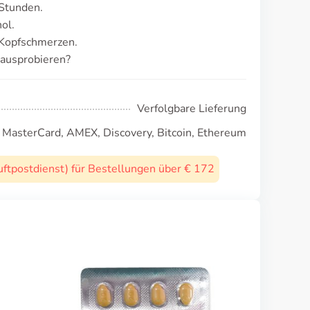
 Stunden.
ol.
 Kopfschmerzen.
 ausprobieren?
Verfolgbare Lieferung
, MasterCard, AMEX, Discovery, Bitcoin, Ethereum
uftpostdienst) für Bestellungen über € 172