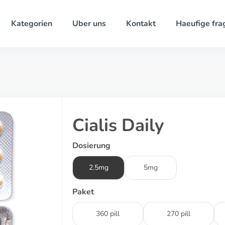
Kategorien
Uber uns
Kontakt
Haeufige fra
Cialis Daily
Dosierung
2.5mg
5mg
Paket
360 pill
270 pill