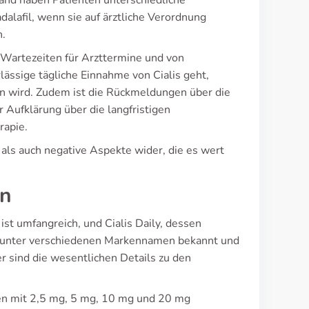
and haben Patienten unterschiedliche
dalafil, wenn sie auf ärztliche Verordnung
h.
 Wartezeiten für Arzttermine und von
ässige tägliche Einnahme von Cialis geht,
en wird. Zudem ist die Rückmeldungen über die
 Aufklärung über die langfristigen
rapie.
ls auch negative Aspekte wider, die es wert
en
st umfangreich, und Cialis Daily, dessen
 ist unter verschiedenen Markennamen bekannt und
r sind die wesentlichen Details zu den
gen mit 2,5 mg, 5 mg, 10 mg und 20 mg