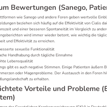
um Bewertungen (Sanego, Patie
attformen wie Sanego und andere Foren geben wertvolle Einblic
dungen beziehen sich häufig auf die Effektivität von Cialis da
onszeit und einer besseren Spontaneität im Vergleich zu and
ungsberichten wird immer wieder betont, wie wichtig die tägl
eit und Effektivität zu erreichen.
esserte sexuelle Funktionalität
fache Handhabung durch tägliche Einnahme
hte Lebensqualität
ings gibt es auch negative Stimmen. Einige Patienten äußern
hmerzen oder Magenprobleme. Der Austausch in den Foren hilf
lungslandschaft zu erhalten.
ichtete Vorteile und Probleme 
tem)