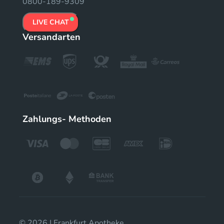
0800-189-9309
LIVE CHAT
Versandarten
Zahlungs- Methoden
© 2026 | Frankfurt Apotheke