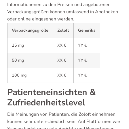
Informationenen zu den Preisen und angebotenen
Verpackungsgrößen können umfassend in Apotheken
oder online eingesehen werden.
Verpackungsgröße
Zoloft
Generika
25 mg
XX €
YY €
50 mg
XX €
YY €
100 mg
XX €
YY €
Patienteneinsichten &
Zufriedenheitslevel
Die Meinungen von Patienten, die Zoloft einnehmen,
können sehr unterschiedlich sein. Auf Plattformen wie
Sanego findet man viele Berichte und Bewertungen,