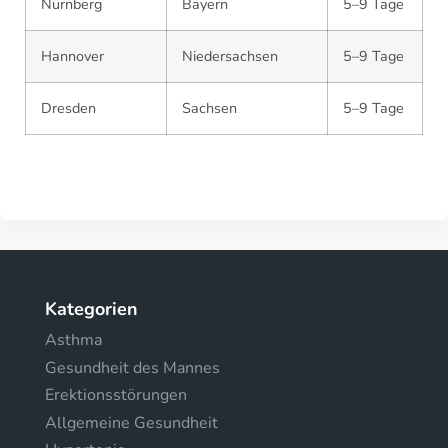
Nürnberg
Bayern
5–9 Tage
Hannover
Niedersachsen
5–9 Tage
Dresden
Sachsen
5–9 Tage
Kategorien
Asthma
Gesundheit des Mannes
Erektionsstörungen
Allgemeine Gesundheit