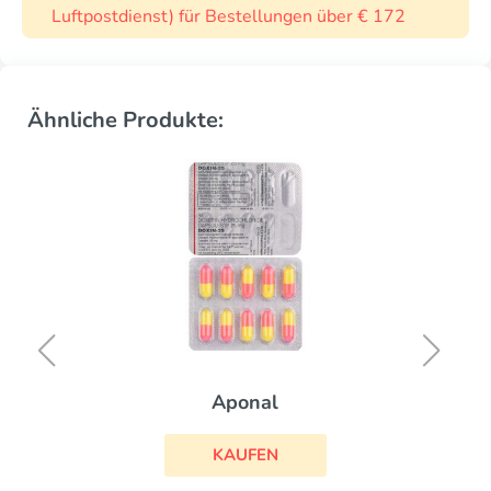
Luftpostdienst) für Bestellungen über € 172
Ähnliche Produkte:
Aponal
KAUFEN