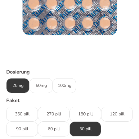
Dosierung
25mg
50mg
100mg
Paket
360 pill
270 pill
180 pill
120 pill
90 pill
60 pill
30 pill