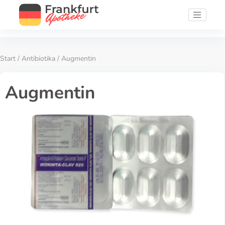
Start
/
Antibiotika
/ Augmentin
Augmentin