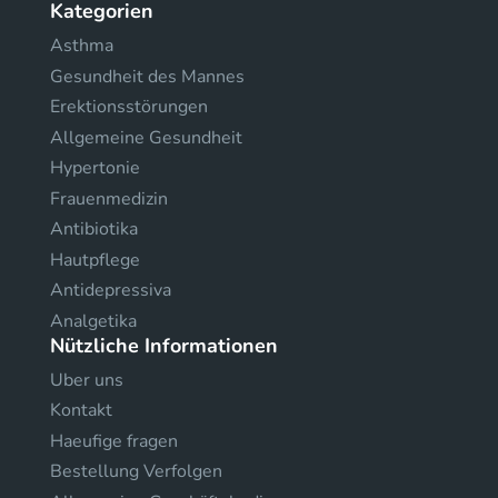
Kategorien
Asthma
Gesundheit des Mannes
Erektionsstörungen
Allgemeine Gesundheit
Hypertonie
Frauenmedizin
Antibiotika
Hautpflege
Antidepressiva
Analgetika
Nützliche Informationen
Uber uns
Kontakt
Haeufige fragen
Bestellung Verfolgen