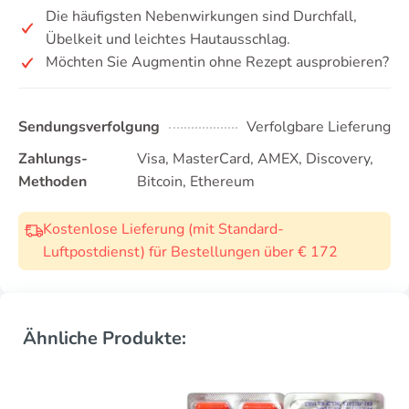
Die häufigsten Nebenwirkungen sind Durchfall,
Übelkeit und leichtes Hautausschlag.
Möchten Sie Augmentin ohne Rezept ausprobieren?
Sendungsverfolgung
Verfolgbare Lieferung
Zahlungs-
Visa, MasterCard, AMEX, Discovery,
Methoden
Bitcoin, Ethereum
Kostenlose Lieferung (mit Standard-
Luftpostdienst) für Bestellungen über € 172
Ähnliche Produkte: