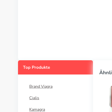
Top Produkte
Ähnli
Brand Viagra
Cialis
Kamagra