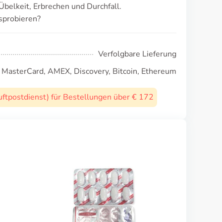
belkeit, Erbrechen und Durchfall.
sprobieren?
Verfolgbare Lieferung
, MasterCard, AMEX, Discovery, Bitcoin, Ethereum
uftpostdienst) für Bestellungen über € 172