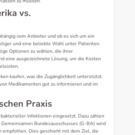
erlassen zu müssen.
rika vs.
bhängig vom Anbieter und ob es sich um ein
stiger und eine beliebte Wahl unter Patienten.
ige Optionen zu wählen, die ihrer
nd eine ausgezeichnete Lösung, um die Kosten
rleisten.
en kaufen, was die Zugänglichkeit unterstützt.
e von Medikamenten gut zu informieren und im
ischen Praxis
bakterieller Infektionen eingesetzt. Dazu zählen
des Gemeinsamen Bundesausschusses (G-BA) wird
en empfohlen. Dies geschieht mit dem Ziel, die