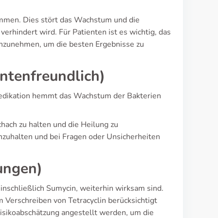
hemmen. Dies stört das Wachstum und die
rhindert wird. Für Patienten ist es wichtig, das
zunehmen, um die besten Ergebnisse zu
entenfreundlich)
e Medikation hemmt das Wachstum der Bakterien
chach zu halten und die Heilung zu
nzuhalten und bei Fragen oder Unsicherheiten
ungen)
nschließlich Sumycin, weiterhin wirksam sind.
m Verschreiben von Tetracyclin berücksichtigt
Risikoabschätzung angestellt werden, um die