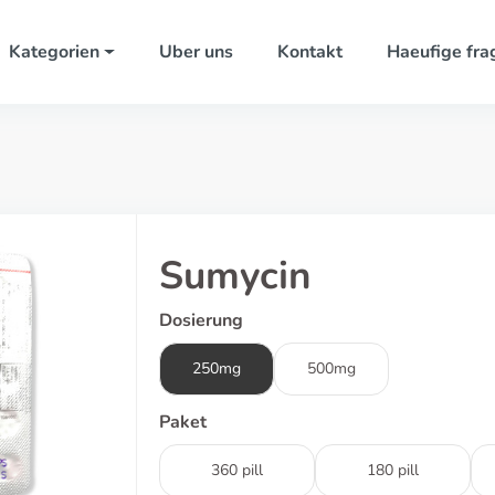
Kategorien
Uber uns
Kontakt
Haeufige fra
Sumycin
Dosierung
250mg
500mg
Paket
360 pill
180 pill