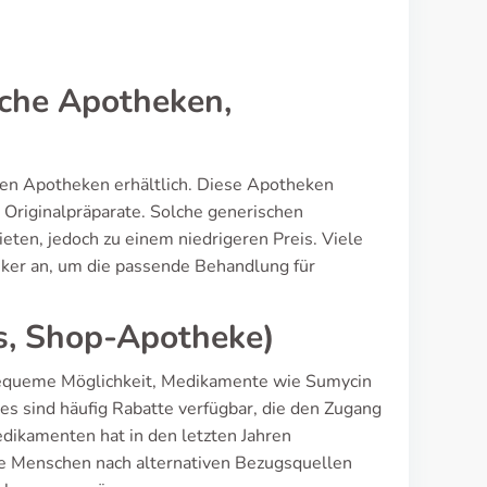
iche Apotheken,
ichen Apotheken erhältlich. Diese Apotheken
e Originalpräparate. Solche generischen
ieten, jedoch zu einem niedrigeren Preis. Viele
eker an, um die passende Behandlung für
s, Shop-Apotheke)
equeme Möglichkeit, Medikamente wie Sumycin
 es sind häufig Rabatte verfügbar, die den Zugang
edikamenten hat in den letzten Jahren
 Menschen nach alternativen Bezugsquellen