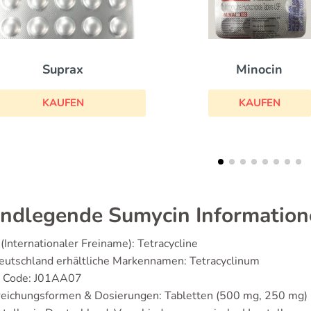
Ilosone
Minocin
KAUFEN
KAUFEN
ndlegende Sumycin Information
(Internationaler Freiname): Tetracycline
eutschland erhältliche Markennamen: Tetracyclinum
 Code: J01AA07
reichungsformen & Dosierungen: Tabletten (500 mg, 250 mg)