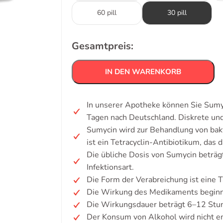
60 pill
30 pill
Gesamtpreis:
IN DEN WARENKORB
In unserer Apotheke können Sie Sumyc
Tagen nach Deutschland. Diskrete u
Sumycin wird zur Behandlung von bakt
ist ein Tetracyclin-Antibiotikum, da
Die übliche Dosis von Sumycin beträgt
Infektionsart.
Die Form der Verabreichung ist eine T
Die Wirkung des Medikaments beginn
Die Wirkungsdauer beträgt 6–12 Stu
Der Konsum von Alkohol wird nicht e