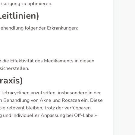
rsorgung zu optimieren.
itlinien)
 Behandlung folgender Erkrankungen:
 die Effektivität des Medikaments in diesen
icherstellen.
raxis)
Tetracyclinen anzutreffen, insbesondere in der
ven Behandlung von Akne und Rosazea ein. Diese
e relevant bleiben, trotz der verfügbaren
 und individueller Anpassung bei Off-Label-