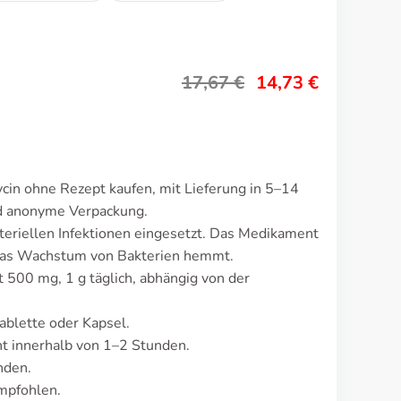
17,67
€
14,73
€
in ohne Rezept kaufen, mit Lieferung in 5–14
nd anonyme Verpackung.
eriellen Infektionen eingesetzt. Das Medikament
s das Wachstum von Bakterien hemmt.
 500 mg, 1 g täglich, abhängig von der
ablette oder Kapsel.
t innerhalb von 1–2 Stunden.
nden.
mpfohlen.