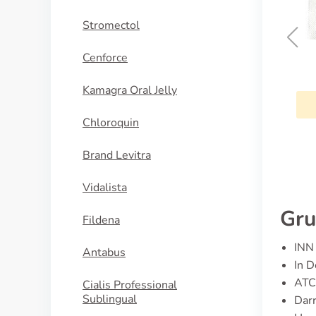
Stromectol
Cenforce
Suprax
Kamagra Oral Jelly
KAUFEN
Chloroquin
Brand Levitra
Vidalista
Gru
Fildena
INN 
Antabus
In D
ATC
Cialis Professional
Sublingual
Dar