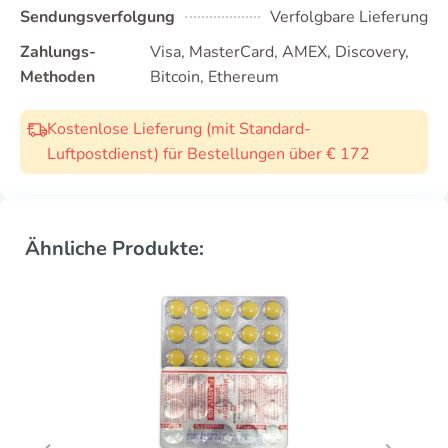
Sendungsverfolgung
Verfolgbare Lieferung
Zahlungs-
Visa, MasterCard, AMEX, Discovery,
Methoden
Bitcoin, Ethereum
Kostenlose Lieferung (mit Standard-
Luftpostdienst) für Bestellungen über € 172
Ähnliche Produkte: