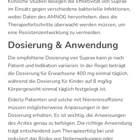
Klinische Studien belegen die Effektivität von Suprax
im Einsatz gegen verschiedene bakterielle Infektionen,
wobei Daten des AMNOG hervorheben, dass die
Therapiefortschritte überwacht werden müssen, um
eine Resistenzentwicklung zu vermeiden.
Dosierung & Anwendung
Die empfohlene Dosierung von Suprax kann je nach
Patient und Indikation variieren. In der Regel beträgt
die Dosierung für Erwachsene 400 mg einmal täglich,
während die Dosierung für Kinder auf 8 mg/kg
Körpergewicht einmal täglich festgelegt ist.
Elderly Patienten und solche mit Niereninsuffizienz
müssen möglicherweise Anpassungen in der
Dosierung erhalten. Es ist wichtig, die Anweisungen
des Arztes genau zu befolgen. Die richtige Anwendung
trägt entscheidend zum Therapieerfolg bei und
reduziert das Risiko von Nebenwirkungen oder