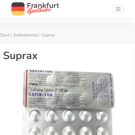
Start
/
Antibakteriell
/ Suprax
Suprax