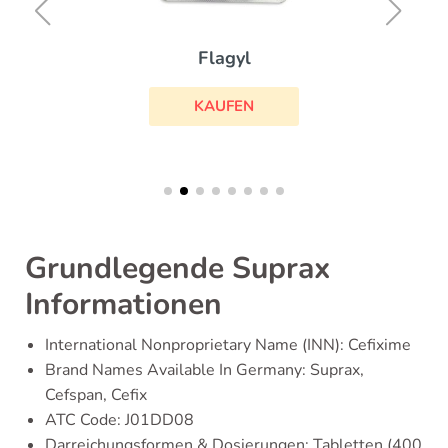
Flagyl
KAUFEN
Grundlegende Suprax
Informationen
International Nonproprietary Name (INN): Cefixime
Brand Names Available In Germany: Suprax,
Cefspan, Cefix
ATC Code: J01DD08
Darreichungsformen & Dosierungen: Tabletten (400