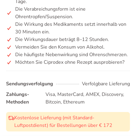
Tage.
Die Verabreichungsform ist eine
Ohrentropfen/Suspension.
Die Wirkung des Medikaments setzt innerhalb von
30 Minuten ein.
Die Wirkungsdauer beträgt 8–12 Stunden.
Vermeiden Sie den Konsum von Alkohol.
Die häufigste Nebenwirkung sind Ohrenschmerzen.
Möchten Sie Ciprodex ohne Rezept ausprobieren?
Sendungsverfolgung
Verfolgbare Lieferung
Zahlungs-
Visa, MasterCard, AMEX, Discovery,
Methoden
Bitcoin, Ethereum
Kostenlose Lieferung (mit Standard-
Luftpostdienst) für Bestellungen über € 172