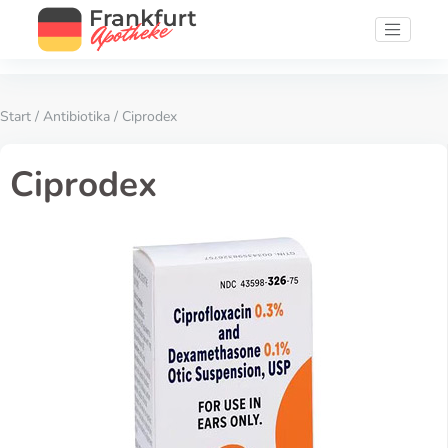
Start
/
Antibiotika
/ Ciprodex
Ciprodex