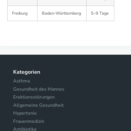
Freiburg
Baden-Württemberg
5–9 Tage
Kategorien
Asthma
Gesundheit des Mannes
Erektionsstörungen
Allgemeine Gesundheit
Hypertonie
Frauenmedizin
Antibiotika