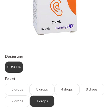
Dosierung
0.3/0.1%
Paket
6 drops
5 drops
4 drops
3 drops
2 drops
1 drops