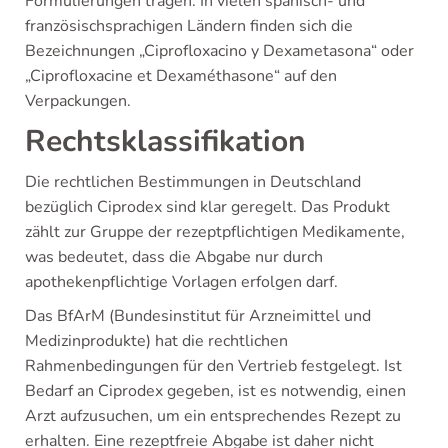
Formulierungen tragen. In vielen spanisch- und
französischsprachigen Ländern finden sich die
Bezeichnungen „Ciprofloxacino y Dexametasona“ oder
„Ciprofloxacine et Dexaméthasone“ auf den
Verpackungen.
Rechtsklassifikation
Die rechtlichen Bestimmungen in Deutschland
bezüglich Ciprodex sind klar geregelt. Das Produkt
zählt zur Gruppe der rezeptpflichtigen Medikamente,
was bedeutet, dass die Abgabe nur durch
apothekenpflichtige Vorlagen erfolgen darf.
Das BfArM (Bundesinstitut für Arzneimittel und
Medizinprodukte) hat die rechtlichen
Rahmenbedingungen für den Vertrieb festgelegt. Ist
Bedarf an Ciprodex gegeben, ist es notwendig, einen
Arzt aufzusuchen, um ein entsprechendes Rezept zu
erhalten. Eine rezeptfreie Abgabe ist daher nicht