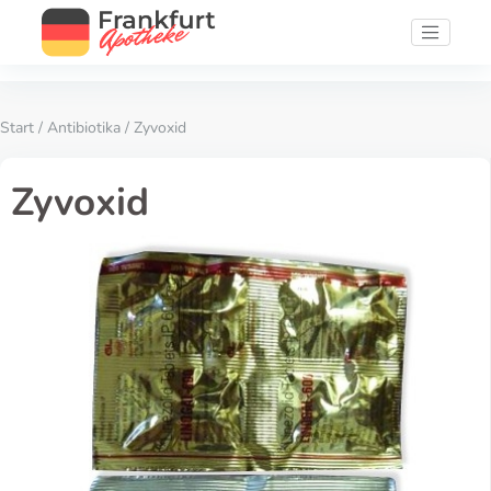
Start
/
Antibiotika
/ Zyvoxid
Zyvoxid