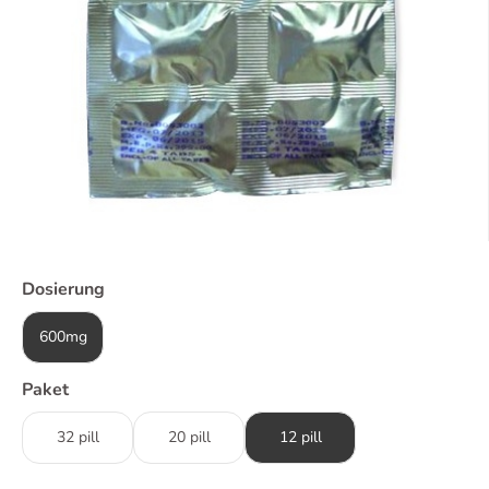
Dosierung
600mg
Paket
32 pill
20 pill
12 pill