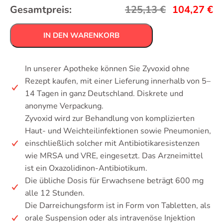
Gesamtpreis:
125,13
€
104,27
€
IN DEN WARENKORB
In unserer Apotheke können Sie Zyvoxid ohne
Rezept kaufen, mit einer Lieferung innerhalb von 5–
14 Tagen in ganz Deutschland. Diskrete und
anonyme Verpackung.
Zyvoxid wird zur Behandlung von komplizierten
Haut- und Weichteilinfektionen sowie Pneumonien,
einschließlich solcher mit Antibiotikaresistenzen
wie MRSA und VRE, eingesetzt. Das Arzneimittel
ist ein Oxazolidinon-Antibiotikum.
Die übliche Dosis für Erwachsene beträgt 600 mg
alle 12 Stunden.
Die Darreichungsform ist in Form von Tabletten, als
orale Suspension oder als intravenöse Injektion