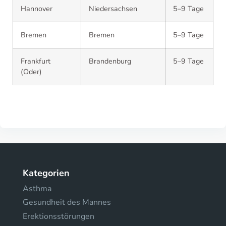
Hannover
Niedersachsen
5–9 Tage
Bremen
Bremen
5–9 Tage
Frankfurt
Brandenburg
5–9 Tage
(Oder)
Kategorien
Asthma
Gesundheit des Mannes
Erektionsstörungen