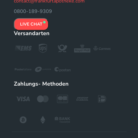
contact@frankfurtapotheke.com
0800-189-9309
LIVE CHAT
Versandarten
Zahlungs- Methoden