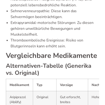
potenziell lebensbedrohliche Reaktion.
Sehnervenneuropathie: Diese kann das
Sehvermögen beeinträchtigen.
Extrapyramidal-motorische Störungen: Zu diesen
gehören unwillkürliche Bewegungen und
Muskelsteifheit.
Thromboembolische Ereignisse: Risiko von
Blutgerinnseln kann erhöht sein.
Vergleichbare Medikamente
Alternativen-Tabelle (Generika
vs. Original)
Medikament
Typ
Vorzüge
Nachtei
Aripiprazol
Original
Gut erforscht,
Hohe Ko
(Abilify)
breites