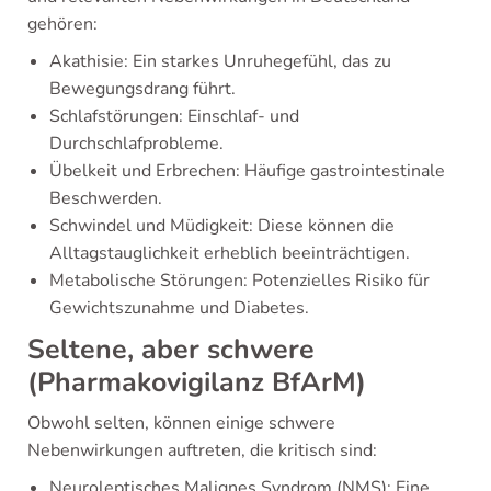
gehören:
Akathisie: Ein starkes Unruhegefühl, das zu
Bewegungsdrang führt.
Schlafstörungen: Einschlaf- und
Durchschlafprobleme.
Übelkeit und Erbrechen: Häufige gastrointestinale
Beschwerden.
Schwindel und Müdigkeit: Diese können die
Alltagstauglichkeit erheblich beeinträchtigen.
Metabolische Störungen: Potenzielles Risiko für
Gewichtszunahme und Diabetes.
Seltene, aber schwere
(Pharmakovigilanz BfArM)
Obwohl selten, können einige schwere
Nebenwirkungen auftreten, die kritisch sind:
Neuroleptisches Malignes Syndrom (NMS): Eine