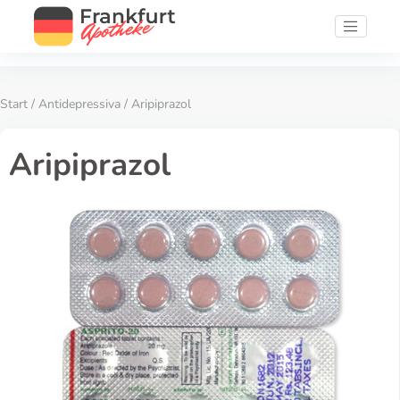
Start
/
Antidepressiva
/ Aripiprazol
Aripiprazol