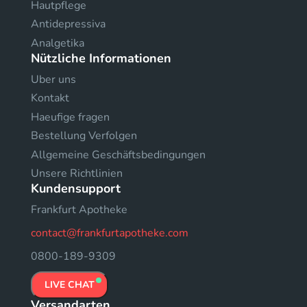
Hautpflege
Antidepressiva
Analgetika
Nützliche Informationen
Uber uns
Kontakt
Haeufige fragen
Bestellung Verfolgen
Allgemeine Geschäftsbedingungen
Unsere Richtlinien
Kundensupport
Frankfurt Apotheke
contact@frankfurtapotheke.com
0800-189-9309
LIVE CHAT
Versandarten