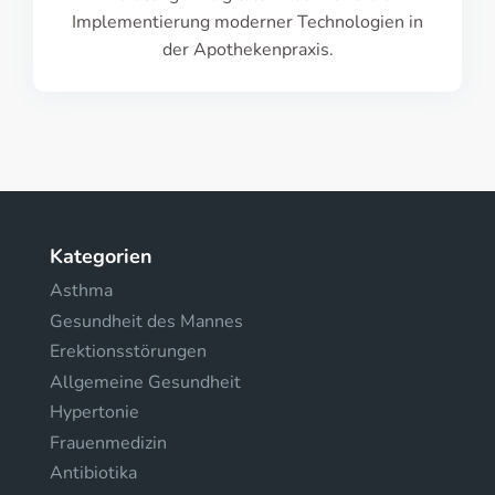
Implementierung moderner Technologien in
der Apothekenpraxis.
Kategorien
Asthma
Gesundheit des Mannes
Erektionsstörungen
Allgemeine Gesundheit
Hypertonie
Frauenmedizin
Antibiotika