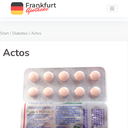
Start
/
Diabetes
/ Actos
Actos