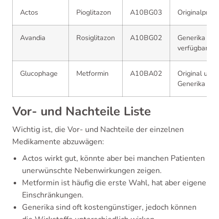
Actos
Pioglitazon
A10BG03
Originalprod
Avandia
Rosiglitazon
A10BG02
Generika
verfügbar
Glucophage
Metformin
A10BA02
Original und
Generika
Vor- und Nachteile Liste
Wichtig ist, die Vor- und Nachteile der einzelnen
Medikamente abzuwägen:
Actos wirkt gut, könnte aber bei manchen Patienten
unerwünschte Nebenwirkungen zeigen.
Metformin ist häufig die erste Wahl, hat aber eigene
Einschränkungen.
Generika sind oft kostengünstiger, jedoch können