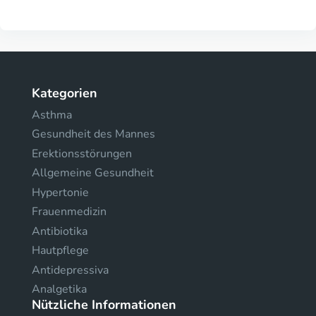
Kategorien
Asthma
Gesundheit des Mannes
Erektionsstörungen
Allgemeine Gesundheit
Hypertonie
Frauenmedizin
Antibiotika
Hautpflege
Antidepressiva
Analgetika
Nützliche Informationen