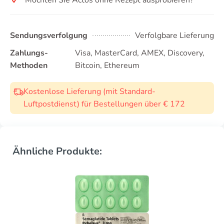
Sendungsverfolgung
Verfolgbare Lieferung
Zahlungs-
Visa, MasterCard, AMEX, Discovery,
Methoden
Bitcoin, Ethereum
Kostenlose Lieferung (mit Standard-
Luftpostdienst) für Bestellungen über € 172
Ähnliche Produkte: