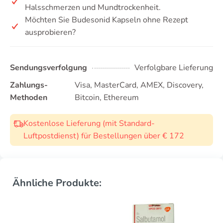
Halsschmerzen und Mundtrockenheit.
Möchten Sie Budesonid Kapseln ohne Rezept
ausprobieren?
Sendungsverfolgung
Verfolgbare Lieferung
Zahlungs-
Visa, MasterCard, AMEX, Discovery,
Methoden
Bitcoin, Ethereum
Kostenlose Lieferung (mit Standard-
Luftpostdienst) für Bestellungen über € 172
Ähnliche Produkte: