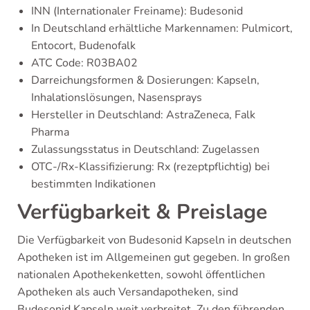
INN (Internationaler Freiname): Budesonid
In Deutschland erhältliche Markennamen: Pulmicort,
Entocort, Budenofalk
ATC Code: R03BA02
Darreichungsformen & Dosierungen: Kapseln,
Inhalationslösungen, Nasensprays
Hersteller in Deutschland: AstraZeneca, Falk
Pharma
Zulassungsstatus in Deutschland: Zugelassen
OTC-/Rx-Klassifizierung: Rx (rezeptpflichtig) bei
bestimmten Indikationen
Verfügbarkeit & Preislage
Die Verfügbarkeit von Budesonid Kapseln in deutschen
Apotheken ist im Allgemeinen gut gegeben. In großen
nationalen Apothekenketten, sowohl öffentlichen
Apotheken als auch Versandapotheken, sind
Budesonid Kapseln weit verbreitet. Zu den führenden