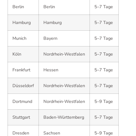
Berlin
Berlin
5–7 Tage
Hamburg
Hamburg
5–7 Tage
Munich
Bayern
5–7 Tage
Köln
Nordrhein-Westfalen
5–7 Tage
Frankfurt
Hessen
5–7 Tage
Düsseldorf
Nordrhein-Westfalen
5–7 Tage
Dortmund
Nordrhein-Westfalen
5–9 Tage
Stuttgart
Baden-Württemberg
5–7 Tage
Dresden
Sachsen
5–9 Tage