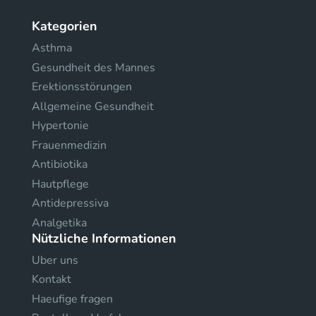
Kategorien
Asthma
Gesundheit des Mannes
Erektionsstörungen
Allgemeine Gesundheit
Hypertonie
Frauenmedizin
Antibiotika
Hautpflege
Antidepressiva
Analgetika
Nützliche Informationen
Uber uns
Kontakt
Haeufige fragen