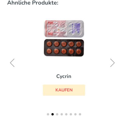
Ähnliche Produkte:
Cycrin
KAUFEN