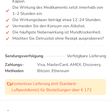
Kapsel.
Die Wirkung des Medikaments setzt innerhalb von
1–2 Stunden ein.
Die Wirkungsdauer beträgt etwa 12–24 Stunden.
Vermeiden Sie den Konsum von Alkohol.
Die häufigste Nebenwirkung ist Mundtrockenheit.
Möchten Sie Detrusitol ohne Rezept ausprobieren?
Sendungsverfolgung
Verfolgbare Lieferung
Zahlungs-
Visa, MasterCard, AMEX, Discovery,
Methoden
Bitcoin, Ethereum
Kostenlose Lieferung (mit Standard-
Luftpostdienst) für Bestellungen über € 172