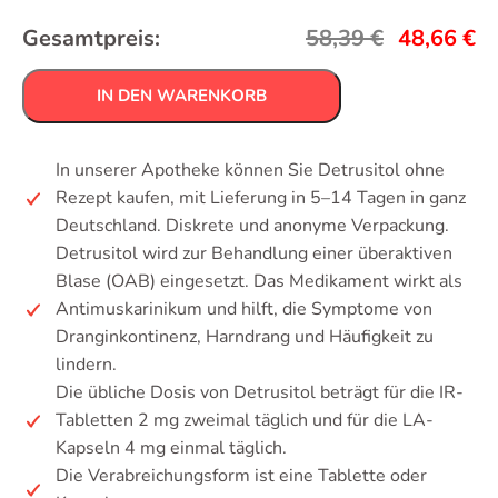
Gesamtpreis:
58,39
€
48,66
€
IN DEN WARENKORB
In unserer Apotheke können Sie Detrusitol ohne
Rezept kaufen, mit Lieferung in 5–14 Tagen in ganz
Deutschland. Diskrete und anonyme Verpackung.
Detrusitol wird zur Behandlung einer überaktiven
Blase (OAB) eingesetzt. Das Medikament wirkt als
Antimuskarinikum und hilft, die Symptome von
Dranginkontinenz, Harndrang und Häufigkeit zu
lindern.
Die übliche Dosis von Detrusitol beträgt für die IR-
Tabletten 2 mg zweimal täglich und für die LA-
Kapseln 4 mg einmal täglich.
Die Verabreichungsform ist eine Tablette oder