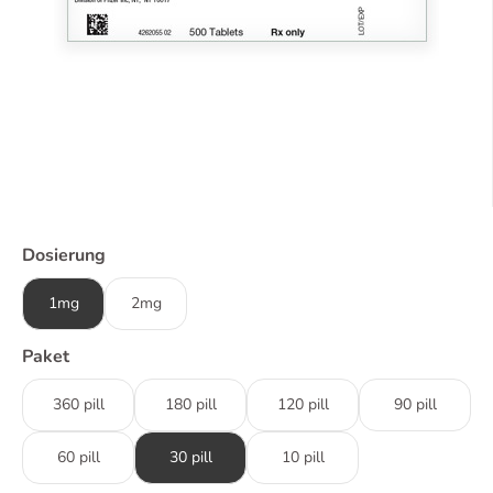
Dosierung
1mg
2mg
Paket
360 pill
180 pill
120 pill
90 pill
60 pill
30 pill
10 pill