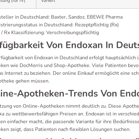
sung (für IV)
Variiert
teller in Deutschland: Baxter, Sandoz, EBEWE Pharma
strierungsstatus in Deutschland: Rezeptpflichtig (Rx)
/ Rx Klassifizierung: Verschreibungspflichtig
fügbarkeit Von Endoxan In Deut
rfügbarkeit von Endoxan in Deutschland erfolgt hauptsächlich
ken wie DocMorris und Shop-Apotheke. Viele Patienten bev
s Internet zu beziehen. Der online Einkauf ermöglicht eine sch
otheke gehen müssen.
ine-Apotheken-Trends Von End
tzung von Online-Apotheken nimmt deutlich zu. Diese Apothek
ka zu wettbewerbsfähigen Preisen an. Endoxan ist in verschie
en einfacher macht, die passende Variante für ihre Bedürfniss
ken zeigt, dass Patienten nach flexiblen Lösungen suchen.