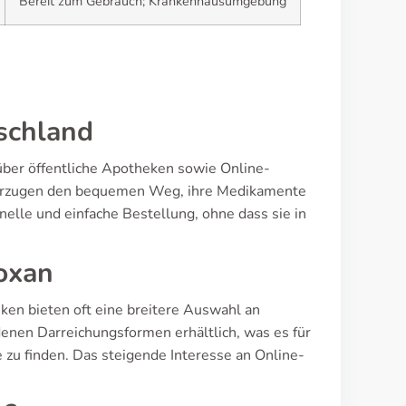
Bereit zum Gebrauch; Krankenhausumgebung
schland
 über öffentliche Apotheken sowie Online-
orzugen den bequemen Weg, ihre Medikamente
nelle und einfache Bestellung, ohne dass sie in
oxan
en bieten oft eine breitere Auswahl an
denen Darreichungsformen erhältlich, was es für
e zu finden. Das steigende Interesse an Online-