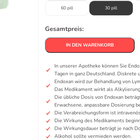
60 pill
30 pill
Gesamtpreis:
IN DEN WARENKORB
In unserer Apotheke können Sie Endox
Tagen in ganz Deutschland. Diskrete
Endoxan wird zur Behandlung von Lym
Das Medikament wirkt als Alkylierung
Die übliche Dosis von Endoxan beträ
Erwachsene, anpassbare Dosierung be
Die Verabreichungsform ist intravenös
Die Wirkung des Medikaments beginnt
Die Wirkungsdauer beträgt je nach D
Alkohol sollte vermieden werden.