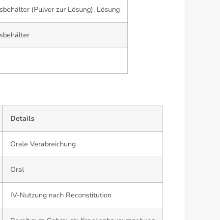
nsbehälter (Pulver zur Lösung), Lösung
nsbehälter
Details
Orale Verabreichung
Oral
IV-Nutzung nach Reconstitution