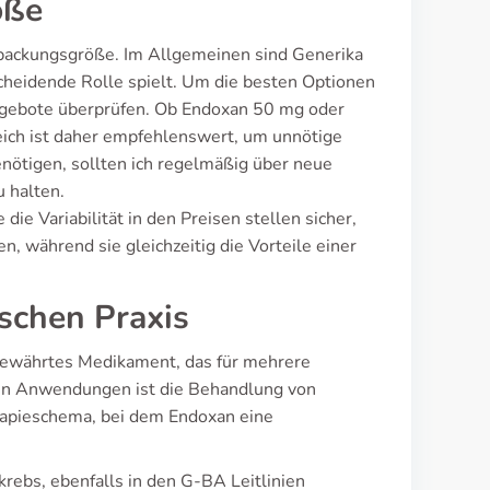
öße
erpackungsgröße. Im Allgemeinen sind Generika
tscheidende Rolle spielt. Um die besten Optionen
Angebote überprüfen. Ob Endoxan 50 mg oder
gleich ist daher empfehlenswert, um unnötige
nötigen, sollten ich regelmäßig über neue
 halten.
e Variabilität in den Preisen stellen sicher,
n, während sie gleichzeitig die Vorteile einer
ischen Praxis
 bewährtes Medikament, das für mehrere
en Anwendungen ist die Behandlung von
erapieschema, bei dem Endoxan eine
krebs, ebenfalls in den G-BA Leitlinien