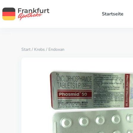
Startseite
Start
/
Krebs
/ Endoxan