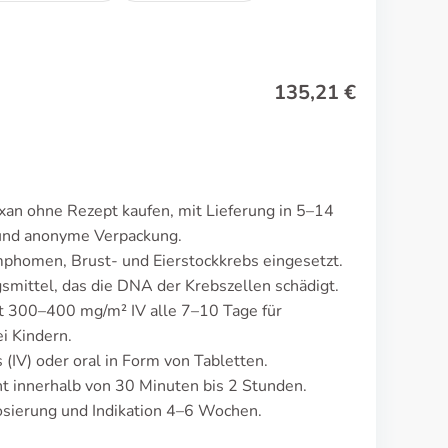
135,21
€
an ohne Rezept kaufen, mit Lieferung in 5–14
 und anonyme Verpackung.
phomen, Brust- und Eierstockkrebs eingesetzt.
smittel, das die DNA der Krebszellen schädigt.
gt 300–400 mg/m² IV alle 7–10 Tage für
i Kindern.
 (IV) oder oral in Form von Tabletten.
 innerhalb von 30 Minuten bis 2 Stunden.
osierung und Indikation 4–6 Wochen.