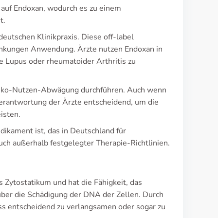
t auf Endoxan, wodurch es zu einem
t.
utschen Klinikpraxis. Diese off-label
nkungen Anwendung. Ärzte nutzen Endoxan in
 Lupus oder rheumatoider Arthritis zu
 Risiko-Nutzen-Abwägung durchführen. Auch wenn
verantwortung der Ärzte entscheidend, um die
isten.
ikament ist, das in Deutschland für
uch außerhalb festgelegter Therapie-Richtlinien.
s Zytostatikum und hat die Fähigkeit, das
ber die Schädigung der DNA der Zellen. Durch
ss entscheidend zu verlangsamen oder sogar zu