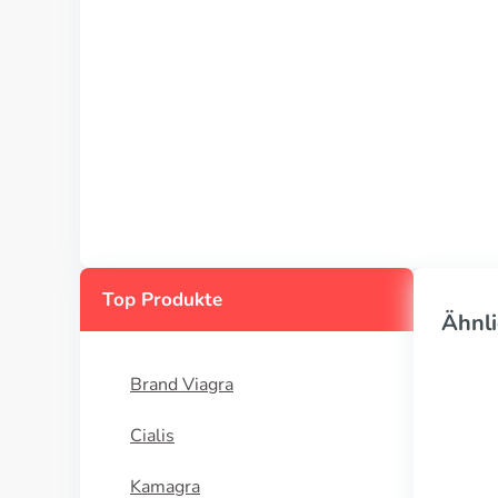
Top Produkte
Ähnli
Brand Viagra
Cialis
Kamagra