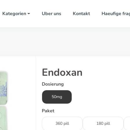
Kategorien
Uber uns
Kontakt
Haeufige fra
Endoxan
Dosierung
50mg
Paket
360 pill
180 pill