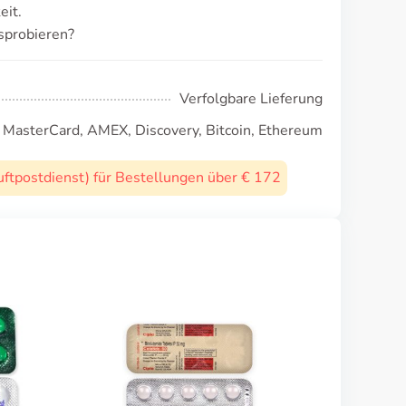
eit.
sprobieren?
Verfolgbare Lieferung
, MasterCard, AMEX, Discovery, Bitcoin, Ethereum
uftpostdienst) für Bestellungen über € 172