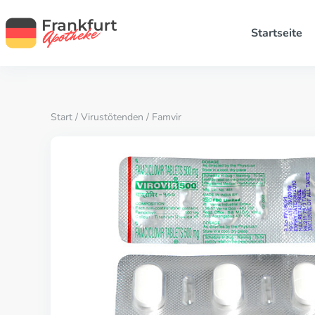
Startseite
Start
/
Virustötenden
/ Famvir