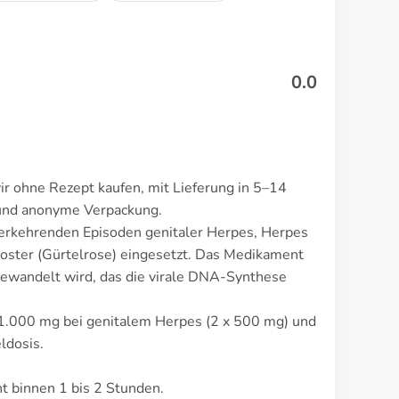
0.0
r ohne Rezept kaufen, mit Lieferung in 5–14
 und anonyme Verpackung.
erkehrenden Episoden genitaler Herpes, Herpes
 zoster (Gürtelrose) eingesetzt. Das Medikament
mgewandelt wird, das die virale DNA-Synthese
 1.000 mg bei genitalem Herpes (2 x 500 mg) und
ldosis.
 binnen 1 bis 2 Stunden.