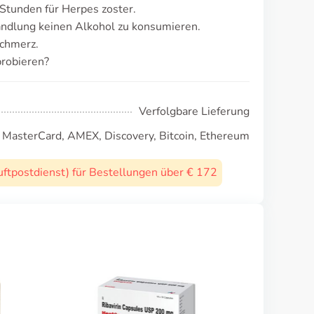
 Stunden für Herpes zoster.
ndlung keinen Alkohol zu konsumieren.
schmerz.
robieren?
Verfolgbare Lieferung
, MasterCard, AMEX, Discovery, Bitcoin, Ethereum
uftpostdienst) für Bestellungen über € 172