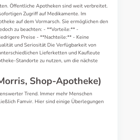
ten. Öffentliche Apotheken sind weit verbreitet.
ofortigen Zugriff auf Medikamente. Im
theke auf dem Vormarsch. Sie ermöglichen den
doch zu beachten: - **Vorteile:** -
drigere Preise - **Nachteile:** - Keine
alität und Seriosität Die Verfügbarkeit von
 unterschiedlichen Lieferketten und Kaufleute
potheke-Standorte zu nutzen, um die nächste
Morris, Shop-Apotheke)
kenswerter Trend. Immer mehr Menschen
ließlich Famvir. Hier sind einige Überlegungen