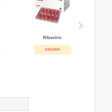
Ribavirin
KAUFEN