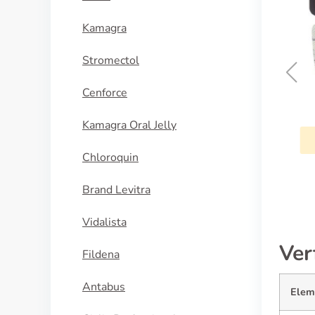
Kamagra
Stromectol
Cenforce
Quensyl
Kamagra Oral Jelly
KAUFEN
Chloroquin
Brand Levitra
Vidalista
Ver
Fildena
Antabus
Elem