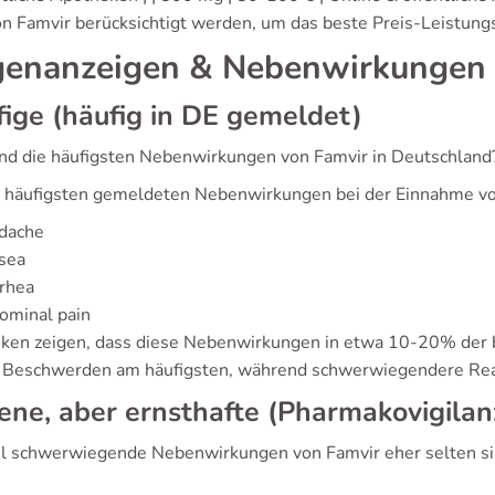
on Famvir berücksichtigt werden, um das beste Preis-Leistungs
enanzeigen & Nebenwirkungen
ige (häufig in DE gemeldet)
nd die häufigsten Nebenwirkungen von Famvir in Deutschland
 häufigsten gemeldeten Nebenwirkungen bei der Einnahme vo
dache
sea
rhea
ominal pain
tiken zeigen, dass diese Nebenwirkungen in etwa 10-20% der b
e Beschwerden am häufigsten, während schwerwiegendere Rea
ene, aber ernsthafte (Pharmakovigila
 schwerwiegende Nebenwirkungen von Famvir eher selten sind, 