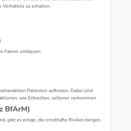
-Verhältnis zu erhalten.
?
n Famvir umfassen:
ehandelten Patienten auftreten. Dabei sind
ktionen, wie Erbrechen, seltener vorkommen.
nz BfArM)
gibt es einige, die ernsthafte Risiken bergen,