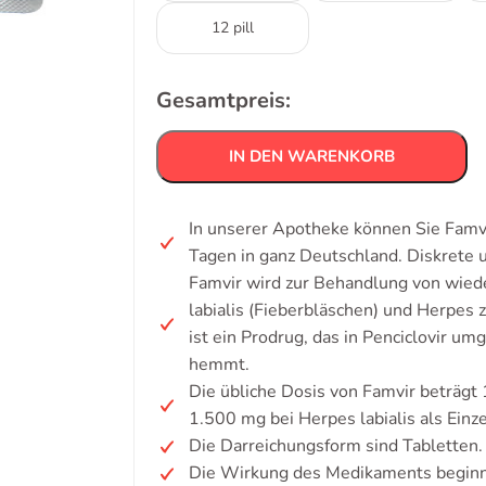
12 pill
Gesamtpreis:
IN DEN WARENKORB
In unserer Apotheke können Sie Famvi
Tagen in ganz Deutschland. Diskrete
Famvir wird zur Behandlung von wied
labialis (Fieberbläschen) und Herpes
ist ein Prodrug, das in Penciclovir u
hemmt.
Die übliche Dosis von Famvir beträgt
1.500 mg bei Herpes labialis als Einze
Die Darreichungsform sind Tabletten.
Die Wirkung des Medikaments beginnt