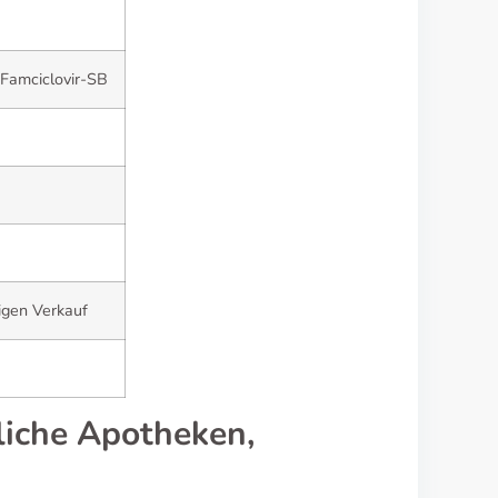
 Famciclovir-SB
tigen Verkauf
liche Apotheken,