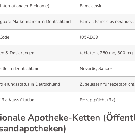
Internationaler Freiname)
Famciclovir
ügbare Markennamen in Deutschland
Famvir, Famciclovir-Sandoz,
Code
J05AB09
en & Dosierungen
tabletten, 250 mg, 500 mg
eller in Deutschland
Novartis, Sandoz
trierungsstatus in Deutschland
Zugelassen für rezeptpflich
 Rx-Klassifikation
Rezeptpflicht (Rx)
ionale Apotheke-Ketten (Öffent
sandapotheken)