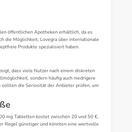
llen öffentlichen Apotheken erhältlich, da es
ch die Möglichkeit, Lovegra über internationale
eptfreie Produkte spezialisiert haben.
gt, dass viele Nutzer nach einem diskreten
lmöglichkeit, sondern häufig auch niedrigere
sollten die Seriosität der Anbieter prüfen, um
öße
 100 mg Tabletten kostet zwischen 20 und 50 €,
er Regel günstiger und könnten eine wertvolle