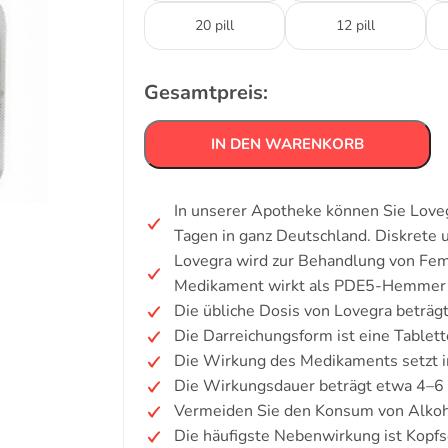
20 pill
12 pill
Gesamtpreis:
IN DEN WARENKORB
In unserer Apotheke können Sie Loveg
Tagen in ganz Deutschland. Diskrete
Lovegra wird zur Behandlung von Fem
Medikament wirkt als PDE5-Hemmer un
Die übliche Dosis von Lovegra beträg
Die Darreichungsform ist eine Tablett
Die Wirkung des Medikaments setzt i
Die Wirkungsdauer beträgt etwa 4–6
Vermeiden Sie den Konsum von Alkoh
Die häufigste Nebenwirkung ist Kopf