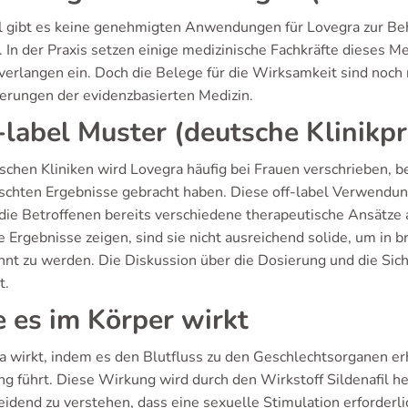
l gibt es keine genehmigten Anwendungen für Lovegra zur Be
. In der Praxis setzen einige medizinische Fachkräfte dieses
verlangen ein. Doch die Belege für die Wirksamkeit sind noch n
erungen der evidenzbasierten Medizin.
-label Muster (deutsche Klinikpr
tschen Kliniken wird Lovegra häufig bei Frauen verschrieben, 
chten Ergebnisse gebracht haben. Diese off-label Verwendung e
die Betroffenen bereits verschiedene therapeutische Ansätze 
e Ergebnisse zeigen, sind sie nicht ausreichend solide, um in 
nnt zu werden. Die Diskussion über die Dosierung und die Sich
t.
 es im Körper wirkt
a wirkt, indem es den Blutfluss zu den Geschlechtsorganen er
g führt. Diese Wirkung wird durch den Wirkstoff Sildenafil her
idend zu verstehen, dass eine sexuelle Stimulation erforderlic