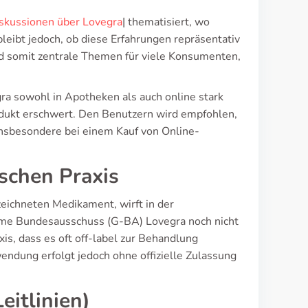
skussionen über Lovegra
| thematisiert, wo
leibt jedoch, ob diese Erfahrungen repräsentativ
nd somit zentrale Themen für viele Konsumenten,
ra sowohl in Apotheken als auch online stark
dukt erschwert. Den Benutzern wird empfohlen,
insbesondere bei einem Kauf von Online-
ischen Praxis
eichneten Medikament, wirft in der
ame Bundesausschuss (G-BA) Lovegra noch nicht
xis, dass es oft off-label zur Behandlung
endung erfolgt jedoch ohne offizielle Zulassung
itlinien)