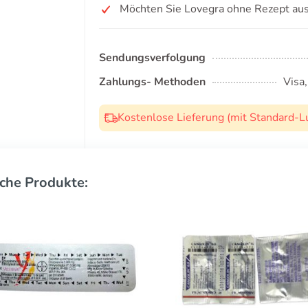
Möchten Sie Lovegra ohne Rezept au
Sendungsverfolgung
Zahlungs- Methoden
Visa
Kostenlose Lieferung (mit Standard-L
che Produkte: