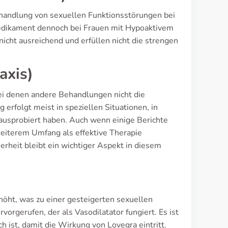
handlung von sexuellen Funktionsstörungen bei
 Medikament dennoch bei Frauen mit Hypoaktivem
icht ausreichend und erfüllen nicht die strengen
axis)
bei denen andere Behandlungen nicht die
rfolgt meist in speziellen Situationen, in
ausprobiert haben. Auch wenn einige Berichte
breiterem Umfang als effektive Therapie
erheit bleibt ein wichtiger Aspekt in diesem
höht, was zu einer gesteigerten sexuellen
vorgerufen, der als Vasodilatator fungiert. Es ist
h ist, damit die Wirkung von Lovegra eintritt.