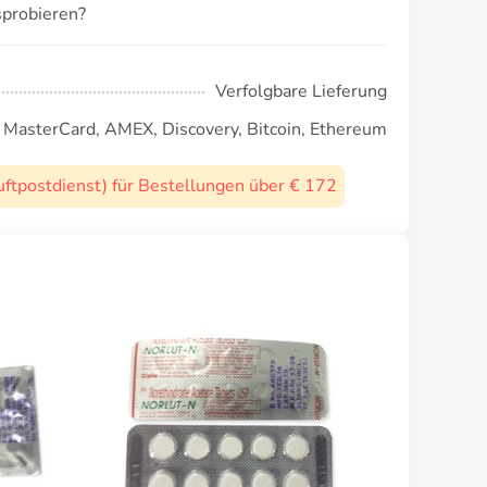
sprobieren?
Verfolgbare Lieferung
, MasterCard, AMEX, Discovery, Bitcoin, Ethereum
uftpostdienst) für Bestellungen über € 172
Parlodel