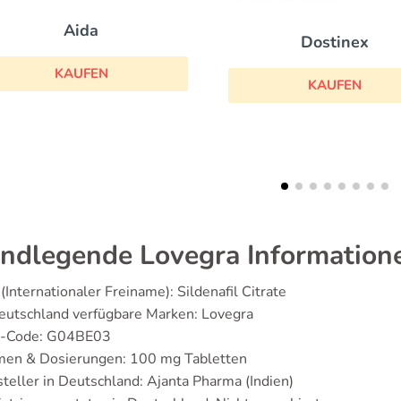
Dostinex
Aygestin
KAUFEN
KAUFEN
ndlegende Lovegra Information
(Internationaler Freiname): Sildenafil Citrate
eutschland verfügbare Marken: Lovegra
-Code: G04BE03
men & Dosierungen: 100 mg Tabletten
teller in Deutschland: Ajanta Pharma (Indien)