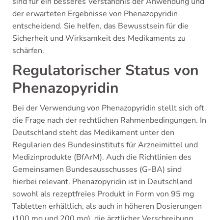
sind für ein besseres Verständnis der Anwendung und
der erwarteten Ergebnisse von Phenazopyridin
entscheidend. Sie helfen, das Bewusstsein für die
Sicherheit und Wirksamkeit des Medikaments zu
schärfen.
Regulatorischer Status von
Phenazopyridin
Bei der Verwendung von Phenazopyridin stellt sich oft
die Frage nach der rechtlichen Rahmenbedingungen. In
Deutschland steht das Medikament unter den
Regularien des Bundesinstituts für Arzneimittel und
Medizinprodukte (BfArM). Auch die Richtlinien des
Gemeinsamen Bundesausschusses (G-BA) sind
hierbei relevant. Phenazopyridin ist in Deutschland
sowohl als rezeptfreies Produkt in Form von 95 mg
Tabletten erhältlich, als auch in höheren Dosierungen
(100 mg und 200 mg), die ärztlicher Verschreibung