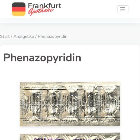
Start
/
Analgetika
/ Phenazopyridin
Phenazopyridin