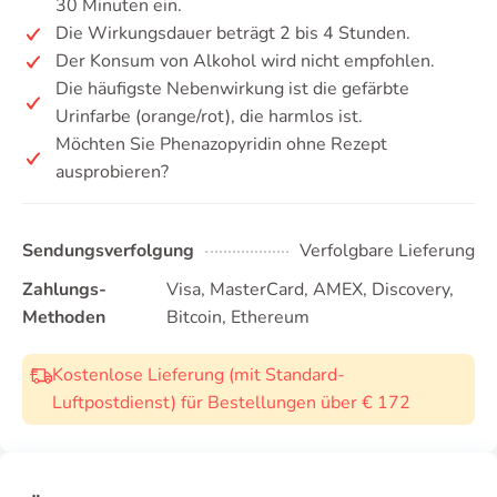
30 Minuten ein.
Die Wirkungsdauer beträgt 2 bis 4 Stunden.
Der Konsum von Alkohol wird nicht empfohlen.
Die häufigste Nebenwirkung ist die gefärbte
Urinfarbe (orange/rot), die harmlos ist.
Möchten Sie Phenazopyridin ohne Rezept
ausprobieren?
Sendungsverfolgung
Verfolgbare Lieferung
Zahlungs-
Visa, MasterCard, AMEX, Discovery,
Methoden
Bitcoin, Ethereum
Kostenlose Lieferung (mit Standard-
Luftpostdienst) für Bestellungen über € 172