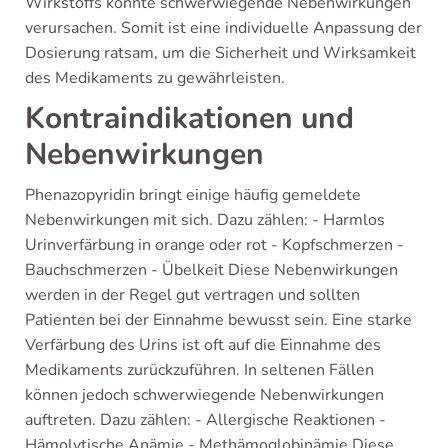
Wirkstoffs könnte schwerwiegende Nebenwirkungen
verursachen. Somit ist eine individuelle Anpassung der
Dosierung ratsam, um die Sicherheit und Wirksamkeit
des Medikaments zu gewährleisten.
Kontraindikationen und
Nebenwirkungen
Phenazopyridin bringt einige häufig gemeldete
Nebenwirkungen mit sich. Dazu zählen: - Harmlos
Urinverfärbung in orange oder rot - Kopfschmerzen -
Bauchschmerzen - Übelkeit Diese Nebenwirkungen
werden in der Regel gut vertragen und sollten
Patienten bei der Einnahme bewusst sein. Eine starke
Verfärbung des Urins ist oft auf die Einnahme des
Medikaments zurückzuführen. In seltenen Fällen
können jedoch schwerwiegende Nebenwirkungen
auftreten. Dazu zählen: - Allergische Reaktionen -
Hämolytische Anämie - Methämoglobinämie Diese