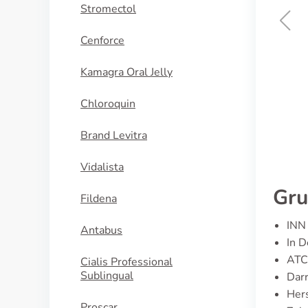
Stromectol
Cenforce
Fluconazol
Kamagra Oral Jelly
KAUFEN
Chloroquin
Brand Levitra
Vidalista
Gru
Fildena
INN 
Antabus
In D
ATC
Cialis Professional
Sublingual
Dar
Hers
Proscar