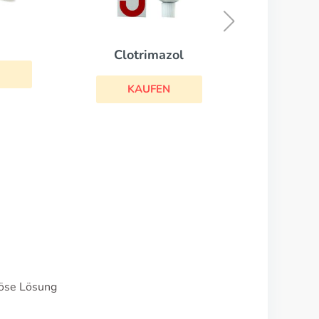
KAUFEN
nöse Lösung