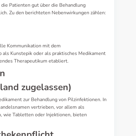
 die Patienten gut über die Behandlung
lich. Zu den berichteten Nebenwirkungen zählen:
olle Kommunikation mit dem
b als Kunstepik oder als praktisches Medikament
tendes Therapeutikum etabliert.
en
land zugelassen)
Medikament zur Behandlung von Pilzinfektionen. In
Handelsnamen vertrieben, vor allem als
 wie Tabletten oder Injektionen, bieten
hekenpflicht,