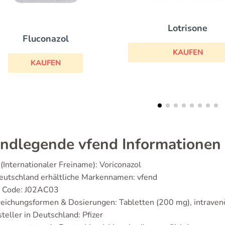
Lotrisone
Clotrimazol
KAUFEN
KAUFEN
ndlegende vfend Informationen
(Internationaler Freiname): Voriconazol
eutschland erhältliche Markennamen: vfend
 Code: J02AC03
reichungsformen & Dosierungen: Tabletten (200 mg), intrave
teller in Deutschland: Pfizer