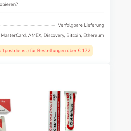
obieren?
Verfolgbare Lieferung
, MasterCard, AMEX, Discovery, Bitcoin, Ethereum
uftpostdienst) für Bestellungen über € 172
Terbinafin