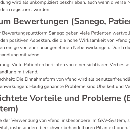
ung wird als unkompliziert beschrieben, auch wenn diverse 
ern registriert wurden.
um Bewertungen (Sanego, Patie
r Bewertungsplattform Sanego geben viele Patienten wertvolle
den positiven Aspekten, die die hohe Wirksamkeit von vfend 
ten einige von eher unangenehmen Nebenwirkungen. Durch die o
handlung mit vfend:
ung: Viele Patienten berichten von einer sichtbaren Verbess
andlung mit vfend.
achheit: Die Einnahmeform von vfend wird als benutzerfreund
enwirkungen: Häufig genannte Probleme sind Übelkeit und 
ichtete Vorteile und Probleme 
tem)
le der Verwendung von vfend, insbesondere im GKV-System, sin
vität, insbesondere bei schwer behandelbaren Pilzinfektionen.