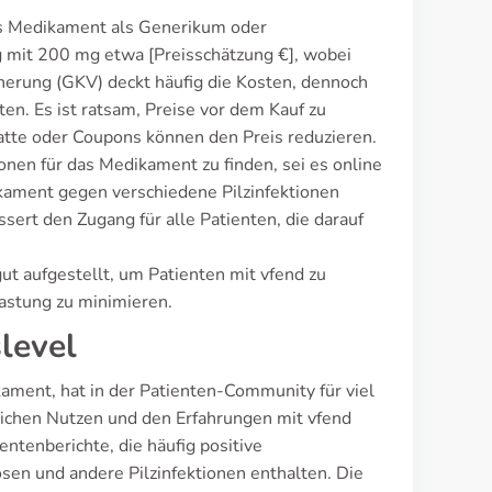
as Medikament als Generikum oder
g mit 200 mg etwa [Preisschätzung €], wobei
cherung (GKV) deckt häufig die Kosten, dennoch
n. Es ist ratsam, Preise vor dem Kauf zu
atte oder Coupons können den Preis reduzieren.
ionen für das Medikament zu finden, sei es online
dikament gegen verschiedene Pilzinfektionen
sert den Zugang für alle Patienten, die darauf
ut aufgestellt, um Patienten mit vfend zu
lastung zu minimieren.
level
ment, hat in der Patienten-Community für viel
lichen Nutzen und den Erfahrungen mit vfend
ntenberichte, die häufig positive
n und andere Pilzinfektionen enthalten. Die