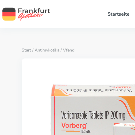
Startseite
Start
/
Antimykotika
/ Vfend