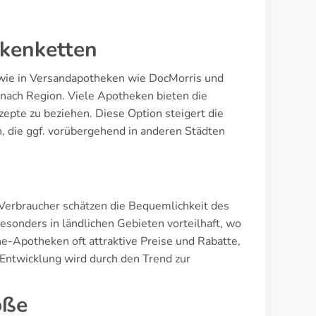
ekenketten
sowie in Versandapotheken wie DocMorris und
e nach Region. Viele Apotheken bieten die
epte zu beziehen. Diese Option steigert die
n, die ggf. vorübergehend in anderen Städten
Verbraucher schätzen die Bequemlichkeit des
esonders in ländlichen Gebieten vorteilhaft, wo
ne-Apotheken oft attraktive Preise und Rabatte,
 Entwicklung wird durch den Trend zur
öße