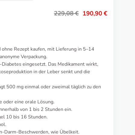
229,08
€
190,90
€
 ohne Rezept kaufen, mit Lieferung in 5–14
d anonyme Verpackung.
-Diabetes eingesetzt. Das Medikament wirkt,
oseproduktion in der Leber senkt und die
ägt 500 mg einmal oder zweimal täglich zu den
e oder eine orale Lösung.
nerhalb von 1 bis 2 Stunden ein.
el 10 bis 16 Stunden.
ol.
en-Darm-Beschwerden, wie Übelkeit.