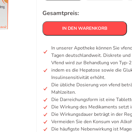
Gesamtpreis:
IN DEN WARENKORB
In unserer Apotheke können Sie vfend
Tagen deutschlandweit. Diskrete un
Vfend wird zur Behandlung von Typ-2
indem es die Hepatose sowie die Gluk
Insulinsensitivität erhöht.
Die übliche Dosierung von vfend betr
Mahlzeiten.
Die Darreichungsform ist eine Tablett
Die Wirkung des Medikaments setzt in
Die Wirkungsdauer beträgt in der Reg
Vermeiden Sie den Konsum von Alkoh
Die häufigste Nebenwirkung ist Mag