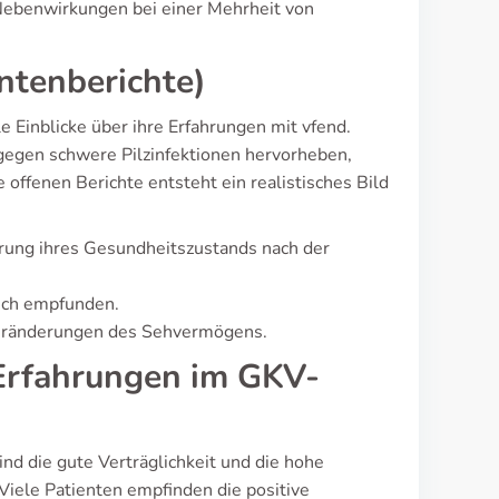
Nebenwirkungen bei einer Mehrheit von
ntenberichte)
 Einblicke über ihre Erfahrungen mit vfend.
gegen schwere Pilzinfektionen hervorheben,
ffenen Berichte entsteht ein realistisches Bild
erung ihres Gesundheitszustands nach der
lich empfunden.
Veränderungen des Sehvermögens.
(Erfahrungen im GKV-
d die gute Verträglichkeit und die hohe
 Viele Patienten empfinden die positive