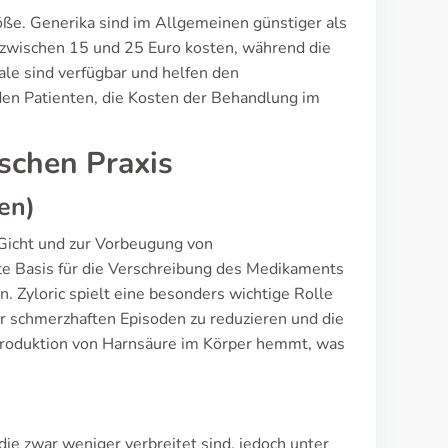
röße. Generika sind im Allgemeinen günstiger als
 zwischen 15 und 25 Euro kosten, während die
ale sind verfügbar und helfen den
 den Patienten, die Kosten der Behandlung im
ischen Praxis
en)
n Gicht und zur Vorbeugung von
rte Basis für die Verschreibung des Medikaments
. Zyloric spielt eine besonders wichtige Rolle
der schmerzhaften Episoden zu reduzieren und die
Produktion von Harnsäure im Körper hemmt, was
 die zwar weniger verbreitet sind, jedoch unter