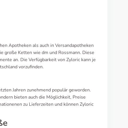
tlichen Apotheken als auch in Versandapotheken
 wie große Ketten wie dm und Rossmann. Diese
mente an. Die Verfügbarkeit von Zyloric kann je
tschland vorzufinden.
etzten Jahren zunehmend populär geworden.
ndern bieten auch die Möglichkeit, Preise
mationenen zu Lieferzeiten und können Zyloric
ße