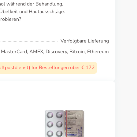
ol während der Behandlung.
Übelkeit und Hautausschläge.
probieren?
Verfolgbare Lieferung
, MasterCard, AMEX, Discovery, Bitcoin, Ethereum
uftpostdienst) für Bestellungen über € 172