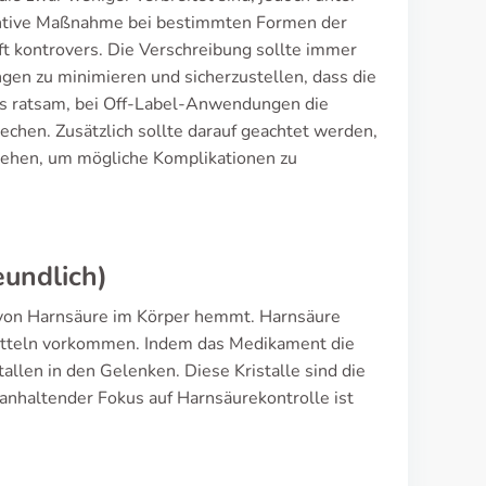
ntive Maßnahme bei bestimmten Formen der
 kontrovers. Die Verschreibung sollte immer
gen zu minimieren und sicherzustellen, dass die
 es ratsam, bei Off-Label-Anwendungen die
rechen. Zusätzlich sollte darauf geachtet werden,
stehen, um mögliche Komplikationen zu
eundlich)
on von Harnsäure im Körper hemmt. Harnsäure
itteln vorkommen. Indem das Medikament die
allen in den Gelenken. Diese Kristalle sind die
 anhaltender Fokus auf Harnsäurekontrolle ist