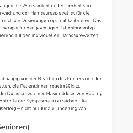
tigen die Wirksamkeit und Sicherheit von
rwachung der Harnsäurespiegel ist für die
en sich die Dosierungen optimal kalibrieren. Das
Therapie für den jeweiligen Patient:innentyp
asierend auf den individuellen Harnsäurewerten
n abhängig von der Reaktion des Körpers und den
ten, die Patient:innen regelmäßig zu
 die Dosis bis zu einer Maximaldosis von 800 mg
Kontrolle der Symptome zu erreichen. Die
serfolg – nicht nur für die Linderung von
Senioren)