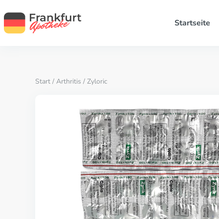
Startseite
Start
/
Arthritis
/ Zyloric