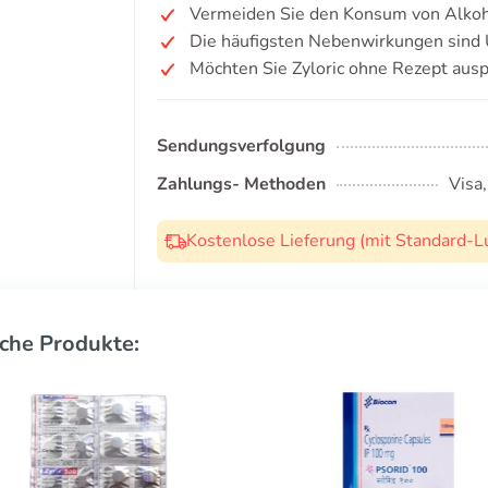
Vermeiden Sie den Konsum von Alkoh
Die häufigsten Nebenwirkungen sind 
Möchten Sie Zyloric ohne Rezept aus
Sendungsverfolgung
Zahlungs- Methoden
Visa
Kostenlose Lieferung (mit Standard-L
che Produkte: