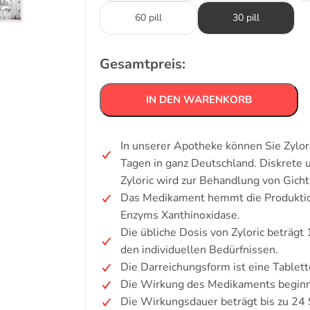
60 pill
30 pill
Gesamtpreis:
IN DEN WARENKORB
In unserer Apotheke können Sie Zylor
Tagen in ganz Deutschland. Diskrete
Zyloric wird zur Behandlung von Gich
Das Medikament hemmt die Produkti
Enzyms Xanthinoxidase.
Die übliche Dosis von Zyloric beträg
den individuellen Bedürfnissen.
Die Darreichungsform ist eine Tablett
Die Wirkung des Medikaments beginnt
Die Wirkungsdauer beträgt bis zu 24