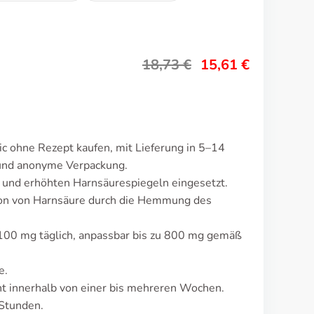
18,73
€
15,61
€
ic ohne Rezept kaufen, mit Lieferung in 5–14
 und anonyme Verpackung.
t und erhöhten Harnsäurespiegeln eingesetzt.
on von Harnsäure durch die Hemmung des
t 100 mg täglich, anpassbar bis zu 800 mg gemäß
e.
 innerhalb von einer bis mehreren Wochen.
 Stunden.