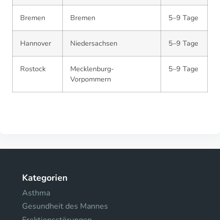
Bremen
Bremen
5–9 Tage
Hannover
Niedersachsen
5–9 Tage
Rostock
Mecklenburg-
5–9 Tage
Vorpommern
Kategorien
Asthma
Gesundheit des Mannes
Erektionsstörungen