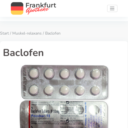
Start
/
Muskel-relaxans
/ Baclofen
Baclofen