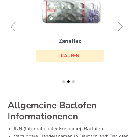
Zanaflex
KAUFEN
Allgemeine Baclofen
Informationenen
INN (Internationaler Freiname): Baclofen
Verfügbare Handelsnamen in Deutschland: Baclofen