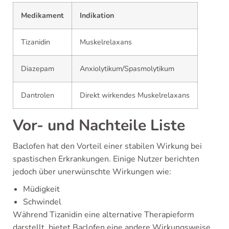
Medikament
Indikation
Tizanidin
Muskelrelaxans
Diazepam
Anxiolytikum/Spasmolytikum
Dantrolen
Direkt wirkendes Muskelrelaxans
Vor- und Nachteile Liste
Baclofen hat den Vorteil einer stabilen Wirkung bei
spastischen Erkrankungen. Einige Nutzer berichten
jedoch über unerwünschte Wirkungen wie:
Müdigkeit
Schwindel
Während Tizanidin eine alternative Therapieform
darstellt, bietet Baclofen eine andere Wirkungsweise,