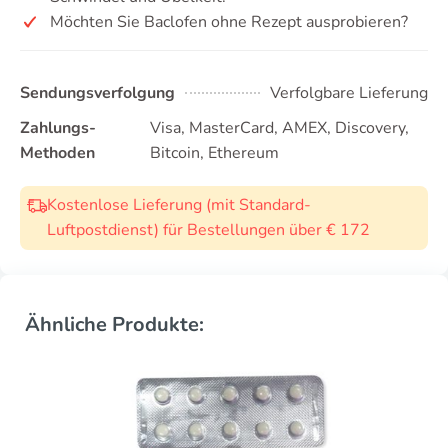
Möchten Sie Baclofen ohne Rezept ausprobieren?
Sendungsverfolgung
Verfolgbare Lieferung
Zahlungs-
Visa, MasterCard, AMEX, Discovery,
Methoden
Bitcoin, Ethereum
Kostenlose Lieferung (mit Standard-
Luftpostdienst) für Bestellungen über € 172
Ähnliche Produkte: