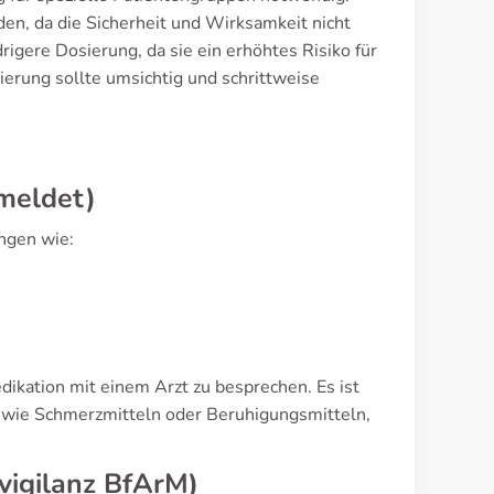
en, da die Sicherheit und Wirksamkeit nicht
rigere Dosierung, da sie ein erhöhtes Risiko für
erung sollte umsichtig und schrittweise
meldet)
ngen wie:
kation mit einem Arzt zu besprechen. Es ist
 wie Schmerzmitteln oder Beruhigungsmitteln,
vigilanz BfArM)