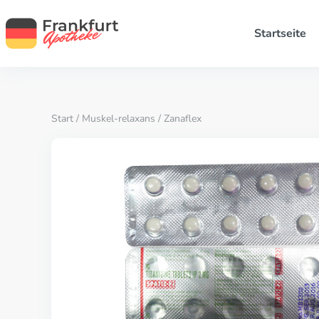
Startseite
Start
/
Muskel-relaxans
/ Zanaflex