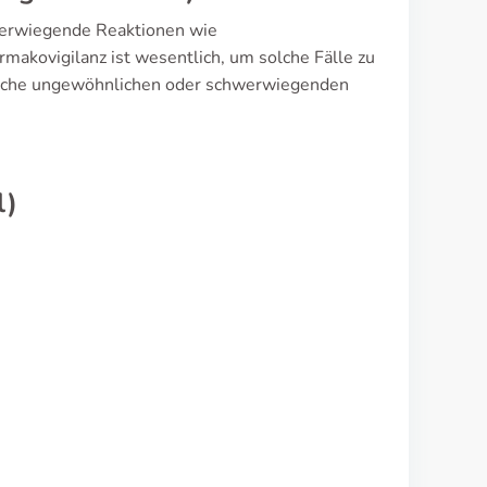
werwiegende Reaktionen wie
makovigilanz ist wesentlich, um solche Fälle zu
jegliche ungewöhnlichen oder schwerwiegenden
l)