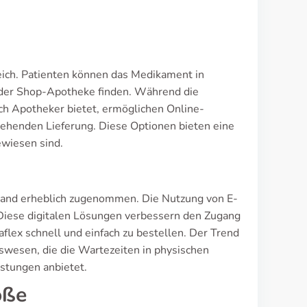
reich. Patienten können das Medikament in
oder Shop-Apotheke finden. Während die
ch Apotheker bietet, ermöglichen Online-
ehenden Lieferung. Diese Optionen bieten eine
ewiesen sind.
hland erheblich zugenommen. Die Nutzung von E-
 Diese digitalen Lösungen verbessern den Zugang
flex schnell und einfach zu bestellen. Der Trend
tswesen, die die Wartezeiten in physischen
istungen anbietet.
öße