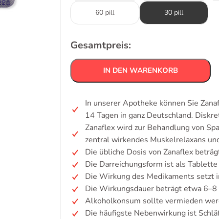
60 pill
30 pill
Gesamtpreis:
IN DEN WARENKORB
In unserer Apotheke können Sie Zanafl
14 Tagen in ganz Deutschland. Diskr
Zanaflex wird zur Behandlung von Spa
zentral wirkendes Muskelrelaxans und
Die übliche Dosis von Zanaflex beträgt
Die Darreichungsform ist als Tablette
Die Wirkung des Medikaments setzt i
Die Wirkungsdauer beträgt etwa 6–8
Alkoholkonsum sollte vermieden wer
Die häufigste Nebenwirkung ist Schläf