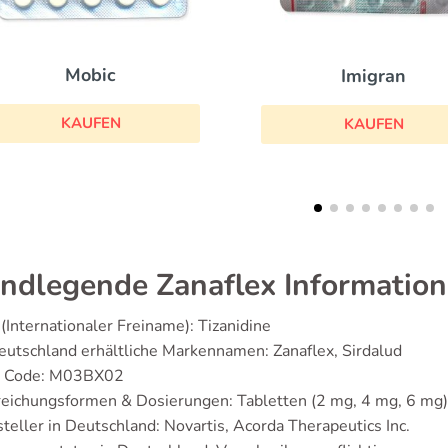
Celebrex
Imigran
KAUFEN
KAUFEN
ndlegende Zanaflex Informatio
(Internationaler Freiname): Tizanidine
eutschland erhältliche Markennamen: Zanaflex, Sirdalud
 Code: M03BX02
eichungsformen & Dosierungen: Tabletten (2 mg, 4 mg, 6 mg)
teller in Deutschland: Novartis, Acorda Therapeutics Inc.