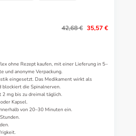
42,68
€
35,57
€
ex ohne Rezept kaufen, mit einer Lieferung in 5–
ete und anonyme Verpackung.
stik eingesetzt. Das Medikament wirkt als
 blockiert die Spinalnerven.
 2 mg bis zu dreimal täglich.
 oder Kapsel.
nnerhalb von 20–30 Minuten ein.
 Stunden.
den.
rigkeit.