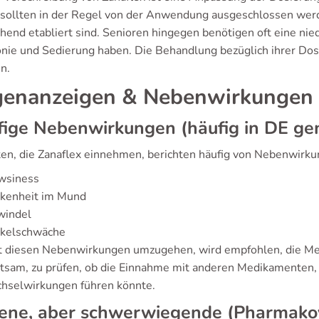
 sollten in der Regel von der Anwendung ausgeschlossen werd
hend etabliert sind. Senioren hingegen benötigen oft eine nied
nie und Sedierung haben. Die Behandlung bezüglich ihrer Dosi
n.
enanzeigen & Nebenwirkungen
ige Nebenwirkungen (häufig in DE ge
ten, die Zanaflex einnehmen, berichten häufig von Nebenwirku
wsiness
ckenheit im Mund
windel
kelschwäche
 diesen Nebenwirkungen umzugehen, wird empfohlen, die Medi
atsam, zu prüfen, ob die Einnahme mit anderen Medikamenten,
hselwirkungen führen könnte.
tene, aber schwerwiegende (Pharmako