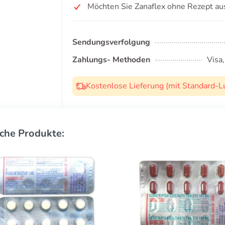
Möchten Sie Zanaflex ohne Rezept au
Sendungsverfolgung
Zahlungs- Methoden
Visa
Kostenlose Lieferung (mit Standard-L
che Produkte: