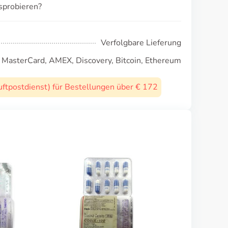
sprobieren?
Verfolgbare Lieferung
, MasterCard, AMEX, Discovery, Bitcoin, Ethereum
uftpostdienst) für Bestellungen über € 172
Colofac