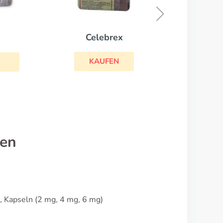
KAUFEN
nen
, Kapseln (2 mg, 4 mg, 6 mg)