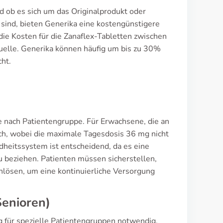
d ob es sich um das Originalprodukt oder
 sind, bieten Generika eine kostengünstigere
 die Kosten für die Zanaflex-Tabletten zwischen
uelle. Generika können häufig um bis zu 30%
ht.
je nach Patientengruppe. Für Erwachsene, die an
lich, wobei die maximale Tagesdosis 36 mg nicht
dheitssystem ist entscheidend, da es eine
u beziehen. Patienten müssen sicherstellen,
nlösen, um eine kontinuierliche Versorgung
Senioren)
g für spezielle Patientengruppen notwendig.