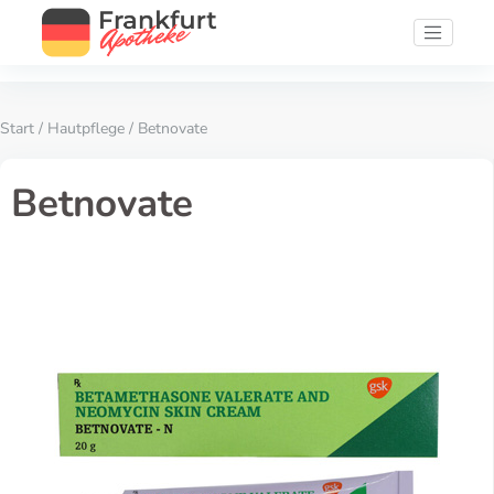
Start
/
Hautpflege
/ Betnovate
Betnovate