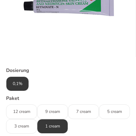
Dosierung
0,1%
Paket
12 cream
9 cream
7 cream
5 cream
3 cream
1 cream