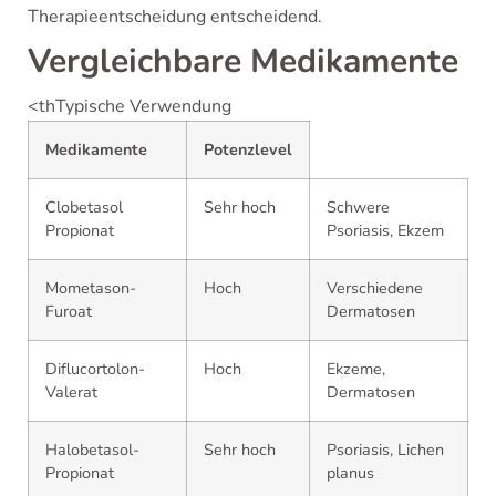
Therapieentscheidung entscheidend.
Vergleichbare Medikamente
<thTypische Verwendung
Medikamente
Potenzlevel
Clobetasol
Sehr hoch
Schwere
Propionat
Psoriasis, Ekzem
Mometason-
Hoch
Verschiedene
Furoat
Dermatosen
Diflucortolon-
Hoch
Ekzeme,
Valerat
Dermatosen
Halobetasol-
Sehr hoch
Psoriasis, Lichen
Propionat
planus