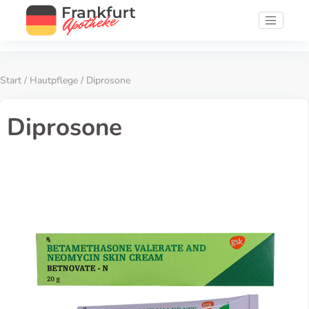
Start
/
Hautpflege
/ Diprosone
Diprosone