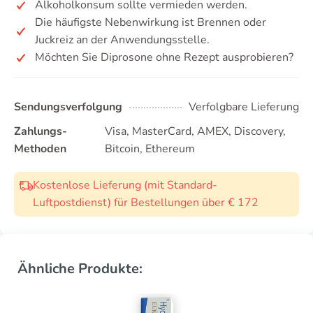
Alkoholkonsum sollte vermieden werden.
Die häufigste Nebenwirkung ist Brennen oder
Juckreiz an der Anwendungsstelle.
Möchten Sie Diprosone ohne Rezept ausprobieren?
Sendungsverfolgung
Verfolgbare Lieferung
Zahlungs-
Visa, MasterCard, AMEX, Discovery,
Methoden
Bitcoin, Ethereum
Kostenlose Lieferung (mit Standard-
Luftpostdienst) für Bestellungen über € 172
Ähnliche Produkte: