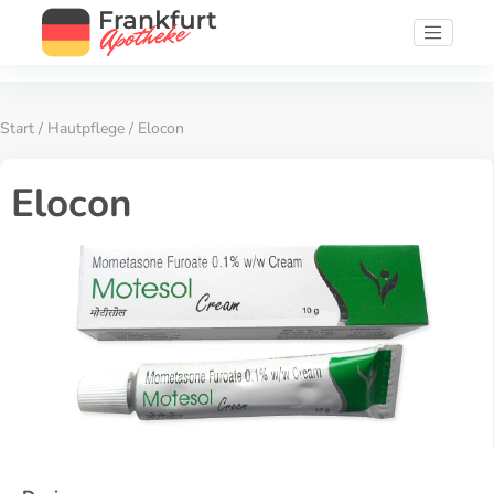
Start
/
Hautpflege
/ Elocon
Elocon