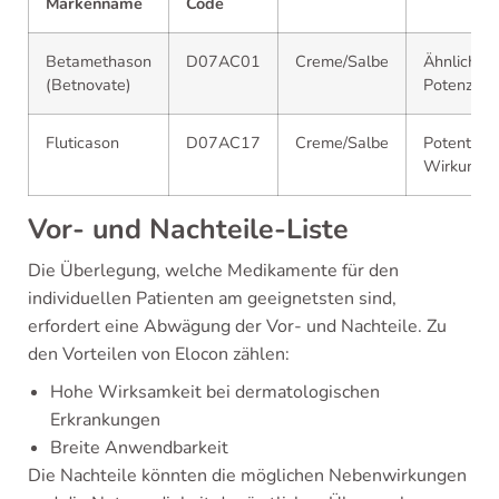
Markenname
Code
Betamethason
D07AC01
Creme/Salbe
Ähnliche
(Betnovate)
Potenz
Fluticason
D07AC17
Creme/Salbe
Potente
Wirkung
Vor- und Nachteile-Liste
Die Überlegung, welche Medikamente für den
individuellen Patienten am geeignetsten sind,
erfordert eine Abwägung der Vor- und Nachteile. Zu
den Vorteilen von Elocon zählen:
Hohe Wirksamkeit bei dermatologischen
Erkrankungen
Breite Anwendbarkeit
Die Nachteile könnten die möglichen Nebenwirkungen