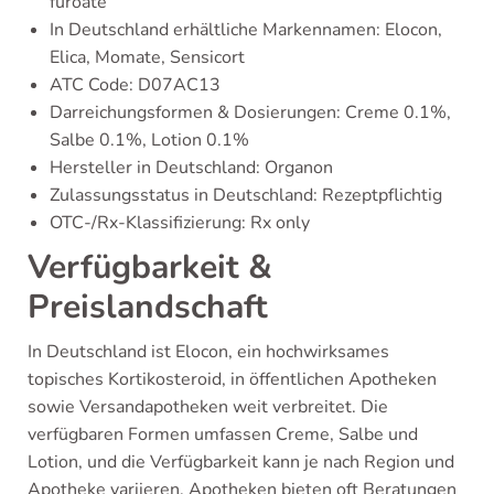
furoate
In Deutschland erhältliche Markennamen: Elocon,
Elica, Momate, Sensicort
ATC Code: D07AC13
Darreichungsformen & Dosierungen: Creme 0.1%,
Salbe 0.1%, Lotion 0.1%
Hersteller in Deutschland: Organon
Zulassungsstatus in Deutschland: Rezeptpflichtig
OTC-/Rx-Klassifizierung: Rx only
Verfügbarkeit &
Preislandschaft
In Deutschland ist Elocon, ein hochwirksames
topisches Kortikosteroid, in öffentlichen Apotheken
sowie Versandapotheken weit verbreitet. Die
verfügbaren Formen umfassen Creme, Salbe und
Lotion, und die Verfügbarkeit kann je nach Region und
Apotheke variieren. Apotheken bieten oft Beratungen