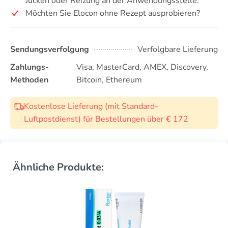
Jucken oder Reizung an der Anwendungsstelle.
Möchten Sie Elocon ohne Rezept ausprobieren?
Sendungsverfolgung
Verfolgbare Lieferung
Zahlungs-
Visa, MasterCard, AMEX, Discovery,
Methoden
Bitcoin, Ethereum
Kostenlose Lieferung (mit Standard-
Luftpostdienst) für Bestellungen über € 172
Ähnliche Produkte: