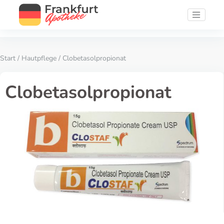
Start
/
Hautpflege
/ Clobetasolpropionat
Clobetasolpropionat