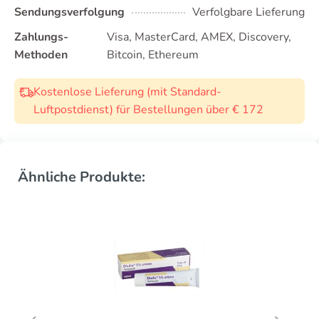
Sendungsverfolgung
Verfolgbare Lieferung
Zahlungs-
Visa, MasterCard, AMEX, Discovery,
Methoden
Bitcoin, Ethereum
Kostenlose Lieferung (mit Standard-
Luftpostdienst) für Bestellungen über € 172
Ähnliche Produkte: