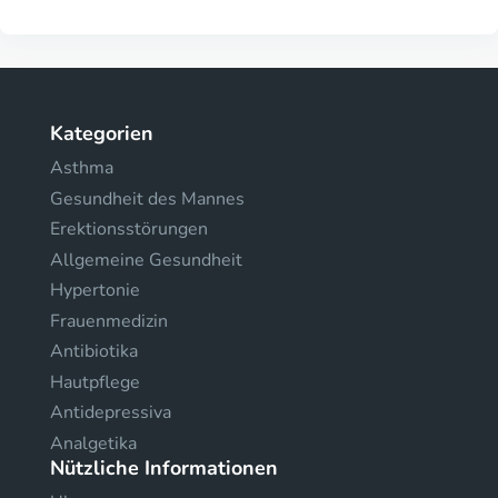
Kategorien
Asthma
Gesundheit des Mannes
Erektionsstörungen
Allgemeine Gesundheit
Hypertonie
Frauenmedizin
Antibiotika
Hautpflege
Antidepressiva
Analgetika
Nützliche Informationen