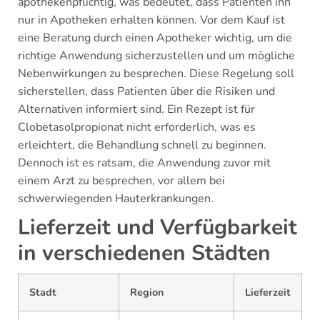
apothekenpflichtig, was bedeutet, dass Patienten ihn
nur in Apotheken erhalten können. Vor dem Kauf ist
eine Beratung durch einen Apotheker wichtig, um die
richtige Anwendung sicherzustellen und um mögliche
Nebenwirkungen zu besprechen. Diese Regelung soll
sicherstellen, dass Patienten über die Risiken und
Alternativen informiert sind. Ein Rezept ist für
Clobetasolpropionat nicht erforderlich, was es
erleichtert, die Behandlung schnell zu beginnen.
Dennoch ist es ratsam, die Anwendung zuvor mit
einem Arzt zu besprechen, vor allem bei
schwerwiegenden Hauterkrankungen.
Lieferzeit und Verfügbarkeit
in verschiedenen Städten
Stadt
Region
Lieferzeit