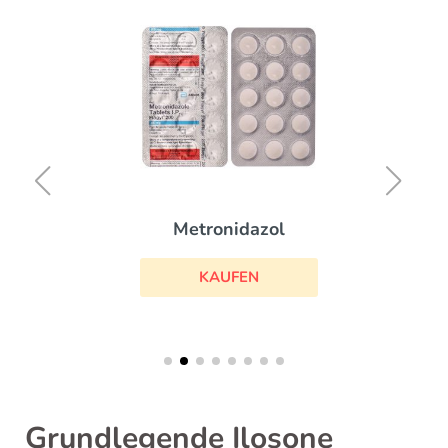
Metronidazol
KAUFEN
Grundlegende Ilosone