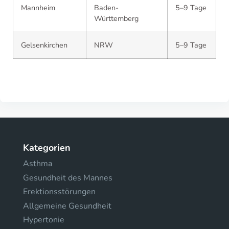
Mannheim
Baden-
5–9 Tage
Württemberg
Gelsenkirchen
NRW
5–9 Tage
Kategorien
Asthma
Gesundheit des Mannes
Erektionsstörungen
Allgemeine Gesundheit
Hypertonie