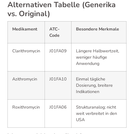
Alternativen Tabelle (Generika
vs. Original)
Medikament
ATC-
Besondere Merkmale
Code
Clarithromycin
J01FA09
Längere Halbwertzeit,
weniger häufige
Anwendung
Azithromycin
J01FA10
Einmal tägliche
Dosierung, breitere
Indikationen
Roxithromycin
J01FA06
Strukturanalog; nicht
weit verbreitet in den
USA