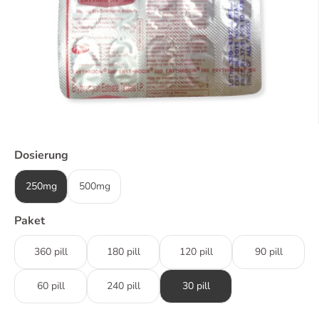
Dosierung
250mg
500mg
Paket
360 pill
180 pill
120 pill
90 pill
60 pill
240 pill
30 pill