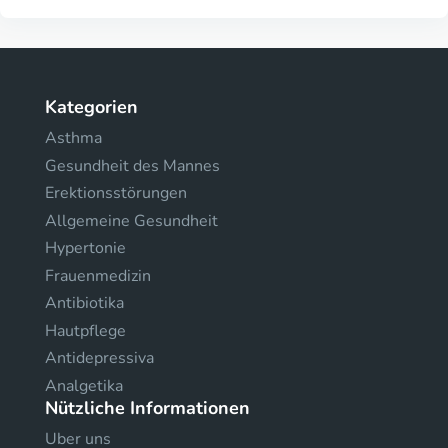
Kategorien
Asthma
Gesundheit des Mannes
Erektionsstörungen
Allgemeine Gesundheit
Hypertonie
Frauenmedizin
Antibiotika
Hautpflege
Antidepressiva
Analgetika
Nützliche Informationen
Uber uns