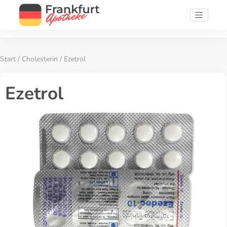
Start
/
Cholesterin
/ Ezetrol
Ezetrol