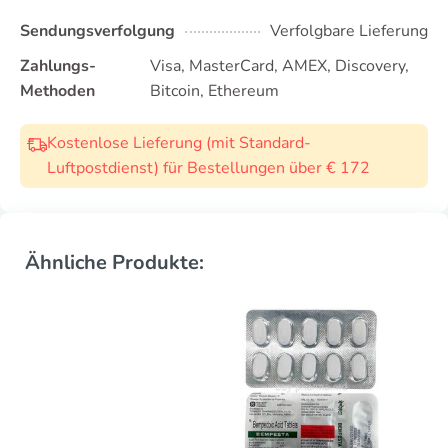
Sendungsverfolgung
Verfolgbare Lieferung
Zahlungs-
Visa, MasterCard, AMEX, Discovery,
Methoden
Bitcoin, Ethereum
Kostenlose Lieferung (mit Standard-
Luftpostdienst) für Bestellungen über € 172
Ähnliche Produkte: