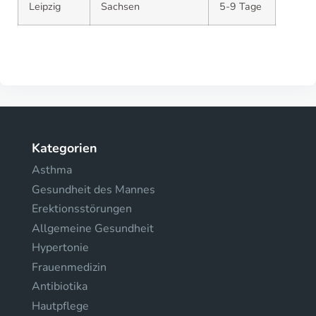
Leipzig
Sachsen
5-9 Tage
Kategorien
Asthma
Gesundheit des Mannes
Erektionsstörungen
Allgemeine Gesundheit
Hypertonie
Frauenmedizin
Antibiotika
Hautpflege