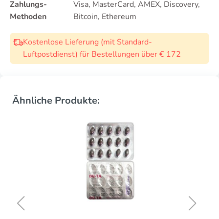
Zahlungs-
Visa, MasterCard, AMEX, Discovery,
Methoden
Bitcoin, Ethereum
Kostenlose Lieferung (mit Standard-
Luftpostdienst) für Bestellungen über € 172
Ähnliche Produkte: