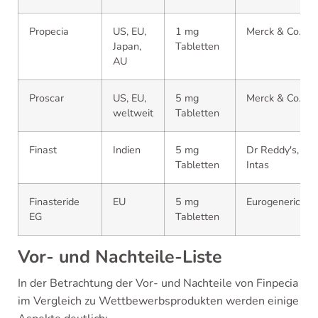
Propecia
US, EU,
1 mg
Merck & Co.
Japan,
Tabletten
AU
Proscar
US, EU,
5 mg
Merck & Co.
weltweit
Tabletten
Finast
Indien
5 mg
Dr Reddy's,
Tabletten
Intas
Finasteride
EU
5 mg
Eurogenerics
EG
Tabletten
Vor- und Nachteile-Liste
In der Betrachtung der Vor- und Nachteile von Finpecia
im Vergleich zu Wettbewerbsprodukten werden einige