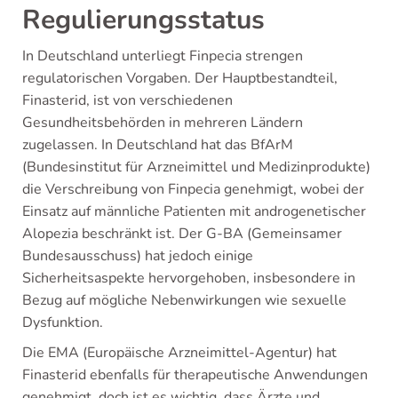
Regulierungsstatus
In Deutschland unterliegt Finpecia strengen
regulatorischen Vorgaben. Der Hauptbestandteil,
Finasterid, ist von verschiedenen
Gesundheitsbehörden in mehreren Ländern
zugelassen. In Deutschland hat das BfArM
(Bundesinstitut für Arzneimittel und Medizinprodukte)
die Verschreibung von Finpecia genehmigt, wobei der
Einsatz auf männliche Patienten mit androgenetischer
Alopezia beschränkt ist. Der G-BA (Gemeinsamer
Bundesausschuss) hat jedoch einige
Sicherheitsaspekte hervorgehoben, insbesondere in
Bezug auf mögliche Nebenwirkungen wie sexuelle
Dysfunktion.
Die EMA (Europäische Arzneimittel-Agentur) hat
Finasterid ebenfalls für therapeutische Anwendungen
genehmigt, doch ist es wichtig, dass Ärzte und