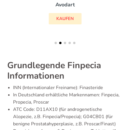
Avodart
KAUFEN
Grundlegende Finpecia
Informationen
INN (Internationaler Freiname): Finasteride
In Deutschland erhältliche Markennamen: Finpecia,
Propecia, Proscar
ATC Code: D11AX10 (für androgenetische
Alopezie, z.B. Finpecia/Propecia); G04CB01 (für
benigne Prostatahyperplasie, z.B. Proscar/Finast)