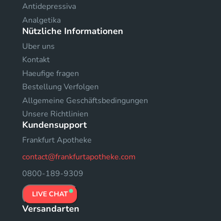
Antidepressiva
Analgetika
Nützliche Informationen
Uber uns
Kontakt
Haeufige fragen
Bestellung Verfolgen
Allgemeine Geschäftsbedingungen
Unsere Richtlinien
Kundensupport
Frankfurt Apotheke
contact@frankfurtapotheke.com
0800-189-9309
LIVE CHAT
Versandarten