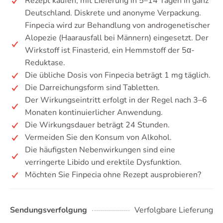
Rezept kaufen, mit Lieferung in 5–14 Tagen in ganz
Deutschland. Diskrete und anonyme Verpackung.
Finpecia wird zur Behandlung von androgenetischer
Alopezie (Haarausfall bei Männern) eingesetzt. Der
Wirkstoff ist Finasterid, ein Hemmstoff der 5α-
Reduktase.
Die übliche Dosis von Finpecia beträgt 1 mg täglich.
Die Darreichungsform sind Tabletten.
Der Wirkungseintritt erfolgt in der Regel nach 3–6
Monaten kontinuierlicher Anwendung.
Die Wirkungsdauer beträgt 24 Stunden.
Vermeiden Sie den Konsum von Alkohol.
Die häufigsten Nebenwirkungen sind eine
verringerte Libido und erektile Dysfunktion.
Möchten Sie Finpecia ohne Rezept ausprobieren?
Sendungsverfolgung
Verfolgbare Lieferung