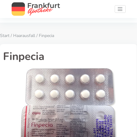
Start
/
Haarausfall
/ Finpecia
Finpecia