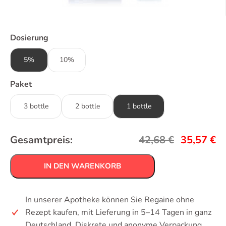
Dosierung
5%
10%
Paket
3 bottle
2 bottle
1 bottle
Gesamtpreis:
42,68
€
35,57
€
IN DEN WARENKORB
In unserer Apotheke können Sie Regaine ohne
Rezept kaufen, mit Lieferung in 5–14 Tagen in ganz
Deutschland. Diskrete und anonyme Verpackung.