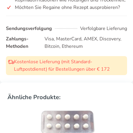
Möchten Sie Regaine ohne Rezept ausprobieren?
Sendungsverfolgung
Verfolgbare Lieferung
Zahlungs-
Visa, MasterCard, AMEX, Discovery,
Methoden
Bitcoin, Ethereum
Kostenlose Lieferung (mit Standard-
Luftpostdienst) für Bestellungen über € 172
Ähnliche Produkte: