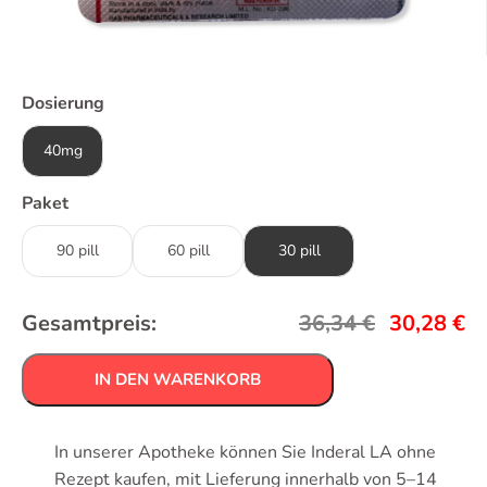
Dosierung
40mg
Paket
90 pill
60 pill
30 pill
Gesamtpreis:
36,34
€
30,28
€
IN DEN WARENKORB
In unserer Apotheke können Sie Inderal LA ohne
Rezept kaufen, mit Lieferung innerhalb von 5–14