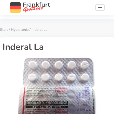
Start
/
Hypertonie
/ Inderal La
Inderal La