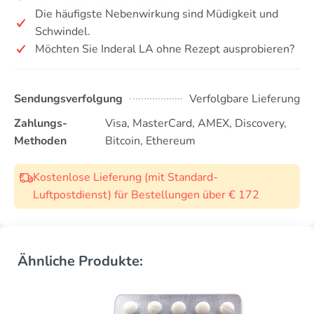
Die häufigste Nebenwirkung sind Müdigkeit und
Schwindel.
Möchten Sie Inderal LA ohne Rezept ausprobieren?
Sendungsverfolgung
Verfolgbare Lieferung
Zahlungs-
Visa, MasterCard, AMEX, Discovery,
Methoden
Bitcoin, Ethereum
Kostenlose Lieferung (mit Standard-
Luftpostdienst) für Bestellungen über € 172
Ähnliche Produkte: