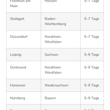
Frankfurt am
Hessen
5–7 Tage
Main
Stuttgart
Baden-
5–7 Tage
Württemberg
Düsseldorf
Nordrhein-
5–7 Tage
Westfalen
Leipzig
Sachsen
5–9 Tage
Dortmund
Nordrhein-
5–9 Tage
Westfalen
Hannover
Niedersachsen
5–9 Tage
Nürnberg
Bayern
5–9 Tage