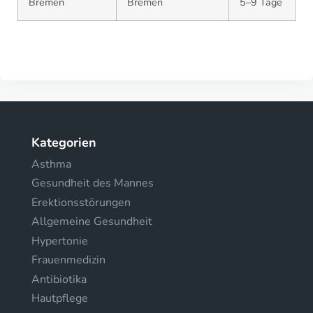
Bremen
Bremen
5–9 Tage
Kategorien
Asthma
Gesundheit des Mannes
Erektionsstörungen
Allgemeine Gesundheit
Hypertonie
Frauenmedizin
Antibiotika
Hautpflege