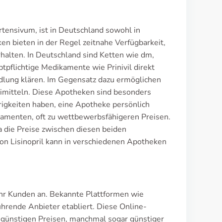
rtensivum, ist in Deutschland sowohl in
en bieten in der Regel zeitnahe Verfügbarkeit,
rhalten. In Deutschland sind Ketten wie dm,
pflichtige Medikamente wie Prinivil direkt
ndlung klären. Im Gegensatz dazu ermöglichen
imitteln. Diese Apotheken sind besonders
erigkeiten haben, eine Apotheke persönlich
kamenten, oft zu wettbewerbsfähigeren Preisen.
da die Preise zwischen diesen beiden
on Lisinopril kann in verschiedenen Apotheken
hr Kunden an. Bekannte Plattformen wie
hrende Anbieter etabliert. Diese Online-
 günstigen Preisen, manchmal sogar günstiger