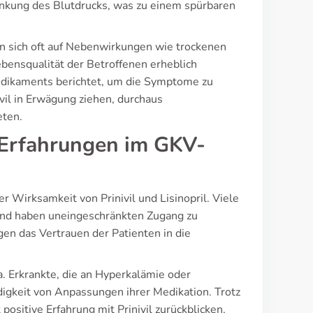
enkung des Blutdrucks, was zu einem spürbaren
en sich oft auf Nebenwirkungen wie trockenen
ensqualität der Betroffenen erheblich
Medikaments berichtet, um die Symptome zu
vil in Erwägung ziehen, durchaus
eten.
(Erfahrungen im GKV-
r Wirksamkeit von Prinivil und Lisinopril. Viele
und haben uneingeschränkten Zugang zu
en das Vertrauen der Patienten in die
. Erkrankte, die an Hyperkalämie oder
igkeit von Anpassungen ihrer Medikation. Trotz
ositive Erfahrung mit Prinivil zurückblicken,