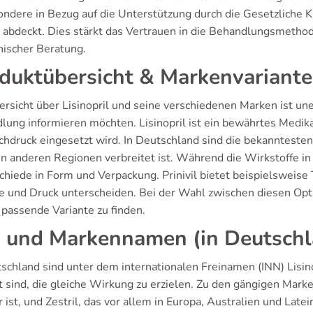
ondere in Bezug auf die Unterstützung durch die Gesetzliche K
 abdeckt. Dies stärkt das Vertrauen in die Behandlungsmethod
nischer Beratung.
duktübersicht & Markenvariant
rsicht über Lisinopril und seine verschiedenen Marken ist unerl
lung informieren möchten. Lisinopril ist ein bewährtes Medik
hdruck eingesetzt wird. In Deutschland sind die bekanntesten 
en anderen Regionen verbreitet ist. Während die Wirkstoffe in 
hiede in Form und Verpackung. Prinivil bietet beispielsweise 
be und Druck unterscheiden. Bei der Wahl zwischen diesen Opti
 passende Variante zu finden.
 und Markennamen (in Deutschl
tschland sind unter dem internationalen Freinamen (INN) Lisino
 sind, die gleiche Wirkung zu erzielen. Zu den gängigen Marke
 ist, und Zestril, das vor allem in Europa, Australien und Latein