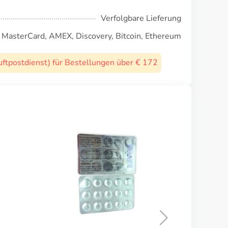
Verfolgbare Lieferung
, MasterCard, AMEX, Discovery, Bitcoin, Ethereum
uftpostdienst) für Bestellungen über € 172