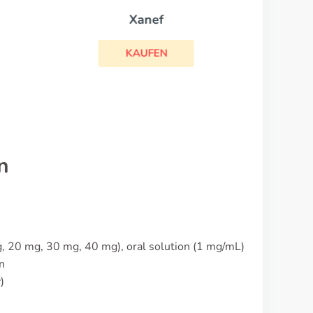
Xanef
KAUFEN
n
, 20 mg, 30 mg, 40 mg), oral solution (1 mg/mL)
n
)