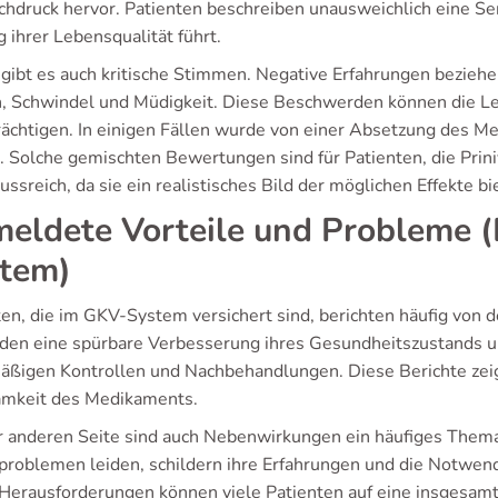
chdruck hervor. Patienten beschreiben unausweichlich eine S
 ihrer Lebensqualität führt.
 gibt es auch kritische Stimmen. Negative Erfahrungen bezieh
, Schwindel und Müdigkeit. Diese Beschwerden können die Leb
rächtigen. In einigen Fällen wurde von einer Absetzung des 
n. Solche gemischten Bewertungen sind für Patienten, die Prini
ussreich, da sie ein realistisches Bild der möglichen Effekte bi
eldete Vorteile und Probleme 
tem)
en, die im GKV-System versichert sind, berichten häufig von de
den eine spürbare Verbesserung ihres Gesundheitszustands 
äßigen Kontrollen und Nachbehandlungen. Diese Berichte zeig
mkeit des Medikaments.
r anderen Seite sind auch Nebenwirkungen ein häufiges Thema
problemen leiden, schildern ihre Erfahrungen und die Notwend
Herausforderungen können viele Patienten auf eine insgesamt p