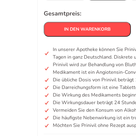
Gesamtpreis:
IN DEN WARENKORB
In unserer Apotheke können Sie Priniv
Tagen in ganz Deutschland. Diskrete
Prinivil wird zur Behandlung von Blut
Medikament ist ein Angiotensin-Con
Die übliche Dosis von Prinivil beträgt
Die Darreichungsform ist eine Tablett
Die Wirkung des Medikaments beginn
Die Wirkungsdauer beträgt 24 Stund
Vermeiden Sie den Konsum von Alkoh
Die häufigste Nebenwirkung ist ein t
Möchten Sie Prinivil ohne Rezept aus