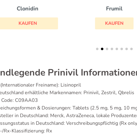
Clonidin
Frumil
KAUFEN
KAUFEN
ndlegende Prinivil Informatione
(Internationaler Freiname): Lisinopril
eutschland erhältliche Markennamen: Prinivil, Zestril, Qbrelis
 Code: C09AA03
eichungsformen & Dosierungen: Tablets (2.5 mg, 5 mg, 10 mg
teller in Deutschland: Merck, AstraZeneca, lokale Produzente
ssungsstatus in Deutschland: Verschreibungspflichtig (Rx only
/Rx-Klassifizierung: Rx