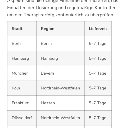
Aspekte sind die richtige Einnahme der Tabletten, das
Einhalten der Dosierung und regelmäßige Kontrollen,
um den Therapieerfolg kontinuierlich zu überprüfen.
Stadt
Region
Lieferzeit
Berlin
Berlin
5–7 Tage
Hamburg
Hamburg
5–7 Tage
München
Bayern
5–7 Tage
Köln
Nordrhein-Westfalen
5–7 Tage
Frankfurt
Hessen
5–7 Tage
Düsseldorf
Nordrhein-Westfalen
5–7 Tage