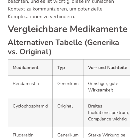
beachten, und es ist wichtig, diese im klinischen
Kontext zu kommunizieren, um potenzielle
Komplikationen zu verhindern.
Vergleichbare Medikamente
Alternativen Tabelle (Generika
vs. Original)
Medikament
Typ
Vor- und Nachteile
Bendamustin
Generikum
Günstiger, gute
Wirksamkeit
Cyclophosphamid
Original
Breites
Indikationsspektrum,
Compliance wichtig
Fludarabin
Generikum
Starke Wirkung bei