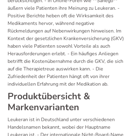
berücksichtigen. - In Online-Foren wie **Sanego**
äußern viele Patienten ihre Meinung zu Leukeran. -
Positive Berichte heben oft die Wirksamkeit des
Medikaments hervor, während negative
Rückmeldungen auf Nebenwirkungen hinweisen. Im
Kontext der gesetzlichen Krankenversicherung (GKV)
haben viele Patienten sowohl Vorteile als auch
Herausforderungen erlebt. - Ein häufiges Anliegen
betrifft die Kostenübernahme durch die GKV, die sich
auf die Therapietreue auswirken kann. - Die
Zufriedenheit der Patienten hängt oft von ihrer
individuellen Erfahrung mit der Medikation ab.
Produktübersicht &
Markenvarianten
Leukeran ist in Deutschland unter verschiedenen
Handelsnamen bekannt, wobei der Hauptname
Leukeran ist. - Der internationale Nicht-Board-Name