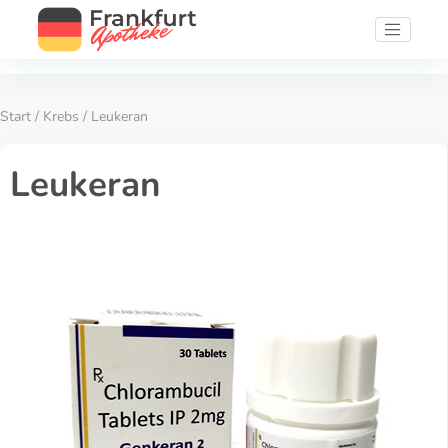
Start
/
Krebs
/ Leukeran
Leukeran