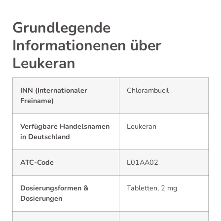
Grundlegende
Informationenen über
Leukeran
INN (Internationaler
Chlorambucil
Freiname)
Verfügbare Handelsnamen
Leukeran
in Deutschland
ATC-Code
L01AA02
Dosierungsformen &
Tabletten, 2 mg
Dosierungen