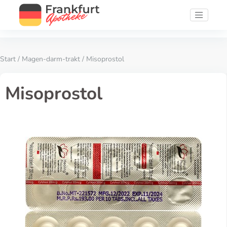
Start
/
Magen-darm-trakt
/ Misoprostol
Misoprostol