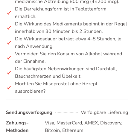
medizinische Abtreibung 800 mcg (4×200 mcg).
Die Darreichungsform ist in Tablettenform
erhältlich.
Die Wirkung des Medikaments beginnt in der Regel
innerhalb von 30 Minuten bis 2 Stunden.
Die Wirkungsdauer beträgt etwa 4–8 Stunden, je
nach Anwendung.
Vermeiden Sie den Konsum von Alkohol während
der Einnahme.
Die häufigsten Nebenwirkungen sind Durchfall,
Bauchschmerzen und Übelkeit.
Möchten Sie Misoprostol ohne Rezept
ausprobieren?
Sendungsverfolgung
Verfolgbare Lieferung
Zahlungs-
Visa, MasterCard, AMEX, Discovery,
Methoden
Bitcoin, Ethereum