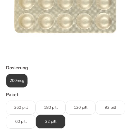
Dosierung
200mcg
Paket
360 pill
180 pill
120 pill
92 pill
60 pill
32 pill