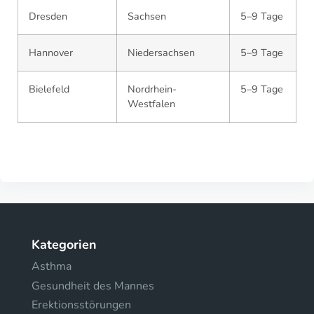
Dresden
Sachsen
5–9 Tage
Hannover
Niedersachsen
5–9 Tage
Bielefeld
Nordrhein-
5–9 Tage
Westfalen
Kategorien
Asthma
Gesundheit des Mannes
Erektionsstörungen