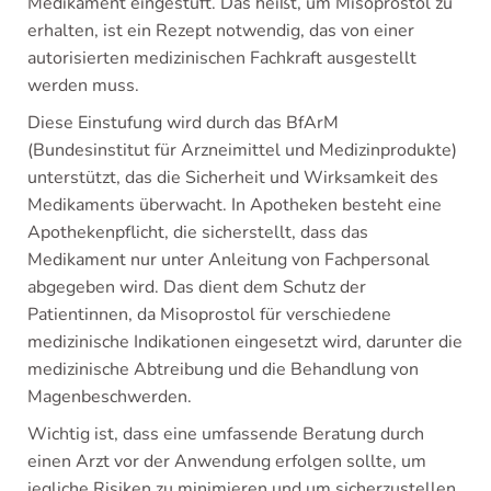
Medikament eingestuft. Das heißt, um Misoprostol zu
erhalten, ist ein Rezept notwendig, das von einer
autorisierten medizinischen Fachkraft ausgestellt
werden muss.
Diese Einstufung wird durch das BfArM
(Bundesinstitut für Arzneimittel und Medizinprodukte)
unterstützt, das die Sicherheit und Wirksamkeit des
Medikaments überwacht. In Apotheken besteht eine
Apothekenpflicht, die sicherstellt, dass das
Medikament nur unter Anleitung von Fachpersonal
abgegeben wird. Das dient dem Schutz der
Patientinnen, da Misoprostol für verschiedene
medizinische Indikationen eingesetzt wird, darunter die
medizinische Abtreibung und die Behandlung von
Magenbeschwerden.
Wichtig ist, dass eine umfassende Beratung durch
einen Arzt vor der Anwendung erfolgen sollte, um
jegliche Risiken zu minimieren und um sicherzustellen,