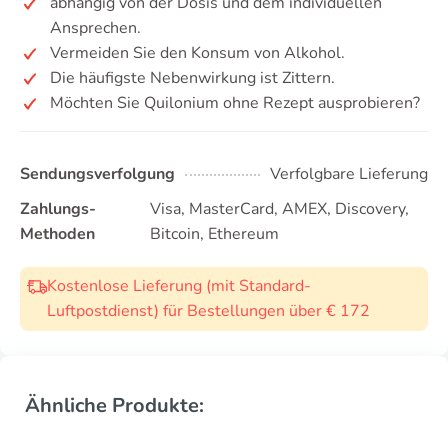
abhängig von der Dosis und dem individuellen
Ansprechen.
Vermeiden Sie den Konsum von Alkohol.
Die häufigste Nebenwirkung ist Zittern.
Möchten Sie Quilonium ohne Rezept ausprobieren?
Sendungsverfolgung
Verfolgbare Lieferung
Zahlungs-
Visa, MasterCard, AMEX, Discovery,
Methoden
Bitcoin, Ethereum
Kostenlose Lieferung (mit Standard-
Luftpostdienst) für Bestellungen über € 172
Ähnliche Produkte: