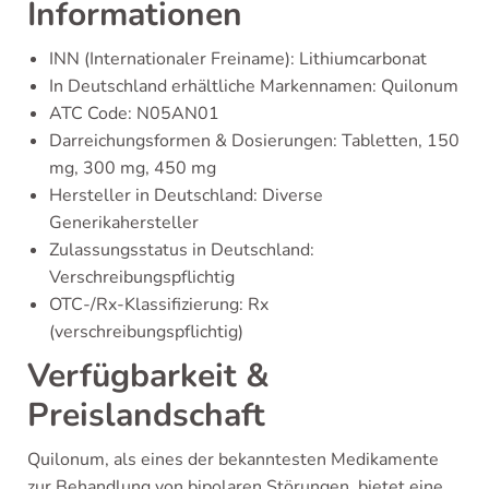
Informationen
INN (Internationaler Freiname): Lithiumcarbonat
In Deutschland erhältliche Markennamen: Quilonum
ATC Code: N05AN01
Darreichungsformen & Dosierungen: Tabletten, 150
mg, 300 mg, 450 mg
Hersteller in Deutschland: Diverse
Generikahersteller
Zulassungsstatus in Deutschland:
Verschreibungspflichtig
OTC-/Rx-Klassifizierung: Rx
(verschreibungspflichtig)
Verfügbarkeit &
Preislandschaft
Quilonum, als eines der bekanntesten Medikamente
zur Behandlung von bipolaren Störungen, bietet eine