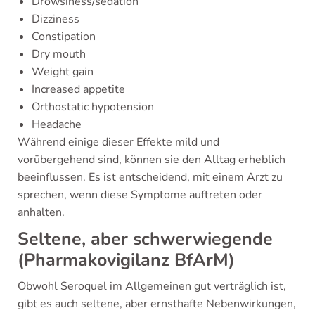
Drowsiness/sedation
Dizziness
Constipation
Dry mouth
Weight gain
Increased appetite
Orthostatic hypotension
Headache
Während einige dieser Effekte mild und
vorübergehend sind, können sie den Alltag erheblich
beeinflussen. Es ist entscheidend, mit einem Arzt zu
sprechen, wenn diese Symptome auftreten oder
anhalten.
Seltene, aber schwerwiegende
(Pharmakovigilanz BfArM)
Obwohl Seroquel im Allgemeinen gut verträglich ist,
gibt es auch seltene, aber ernsthafte Nebenwirkungen,