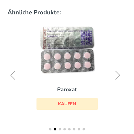
Ähnliche Produkte:
Paroxat
KAUFEN