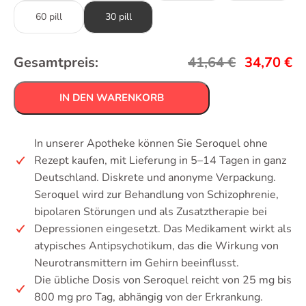
60 pill
30 pill
Gesamtpreis:
41,64
€
34,70
€
IN DEN WARENKORB
In unserer Apotheke können Sie Seroquel ohne
Rezept kaufen, mit Lieferung in 5–14 Tagen in ganz
Deutschland. Diskrete und anonyme Verpackung.
Seroquel wird zur Behandlung von Schizophrenie,
bipolaren Störungen und als Zusatztherapie bei
Depressionen eingesetzt. Das Medikament wirkt als
atypisches Antipsychotikum, das die Wirkung von
Neurotransmittern im Gehirn beeinflusst.
Die übliche Dosis von Seroquel reicht von 25 mg bis
800 mg pro Tag, abhängig von der Erkrankung.