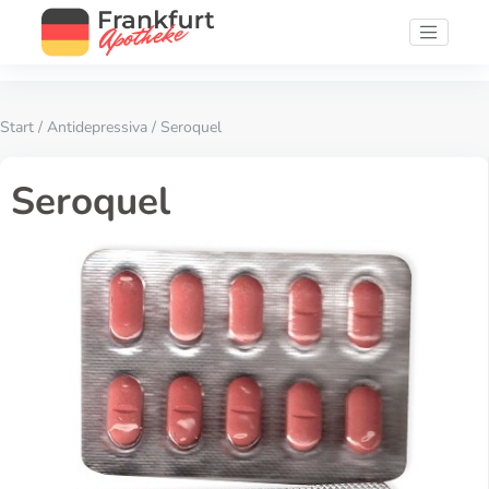
Start
/
Antidepressiva
/ Seroquel
Seroquel