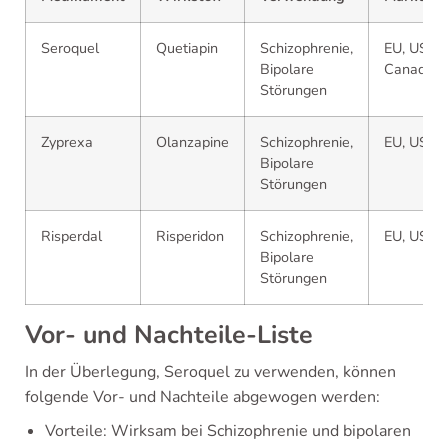
Seroquel
Quetiapin
Schizophrenie,
EU, US,
Bipolare
Canada
Störungen
Zyprexa
Olanzapine
Schizophrenie,
EU, US
Bipolare
Störungen
Risperdal
Risperidon
Schizophrenie,
EU, US
Bipolare
Störungen
Vor- und Nachteile-Liste
In der Überlegung, Seroquel zu verwenden, können
folgende Vor- und Nachteile abgewogen werden:
Vorteile: Wirksam bei Schizophrenie und bipolaren