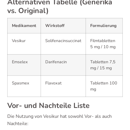
Alternativen Tabelle (Generika
vs. Original)
Medikament
Wirkstoff
Formulierung
Vesikur
Solifenacinsuccinat
Filmtabletten
5 mg / 10 mg
Emselex
Darifenacin
Tabletten 7,5
mg / 15 mg
Spasmex
Flavoxat
Tabletten 100
mg
Vor- und Nachteile Liste
Die Nutzung von Vesikur hat sowohl Vor- als auch
Nachteile: