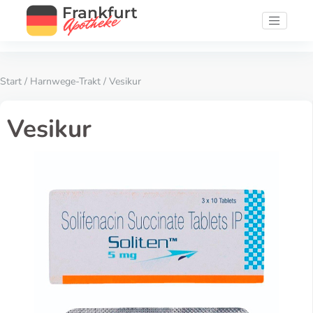
Start
/
Harnwege-Trakt
/ Vesikur
Vesikur