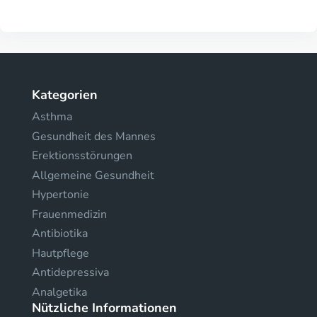
Kategorien
Asthma
Gesundheit des Mannes
Erektionsstörungen
Allgemeine Gesundheit
Hypertonie
Frauenmedizin
Antibiotika
Hautpflege
Antidepressiva
Analgetika
Nützliche Informationen