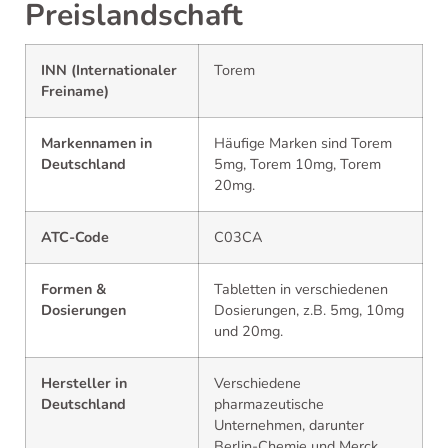
Preislandschaft
INN (Internationaler
Torem
Freiname)
Markennamen in
Häufige Marken sind Torem
Deutschland
5mg, Torem 10mg, Torem
20mg.
ATC-Code
C03CA
Formen &
Tabletten in verschiedenen
Dosierungen
Dosierungen, z.B. 5mg, 10mg
und 20mg.
Hersteller in
Verschiedene
Deutschland
pharmazeutische
Unternehmen, darunter
Berlin-Chemie und Merck.