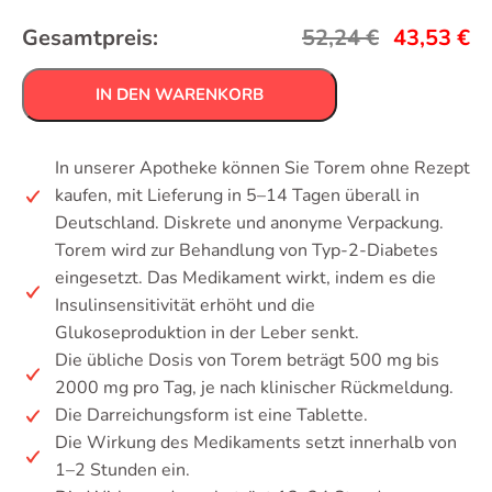
Gesamtpreis:
52,24
€
43,53
€
IN DEN WARENKORB
In unserer Apotheke können Sie Torem ohne Rezept
kaufen, mit Lieferung in 5–14 Tagen überall in
Deutschland. Diskrete und anonyme Verpackung.
Torem wird zur Behandlung von Typ-2-Diabetes
eingesetzt. Das Medikament wirkt, indem es die
Insulinsensitivität erhöht und die
Glukoseproduktion in der Leber senkt.
Die übliche Dosis von Torem beträgt 500 mg bis
2000 mg pro Tag, je nach klinischer Rückmeldung.
Die Darreichungsform ist eine Tablette.
Die Wirkung des Medikaments setzt innerhalb von
1–2 Stunden ein.