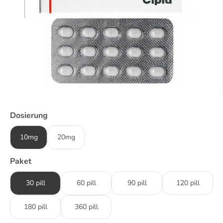
Dosierung
10mg
20mg
Paket
30 pill
60 pill
90 pill
120 pill
180 pill
360 pill